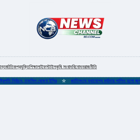
ন্তর্জাতিক
প্রযুক্তি
শিক্ষা
লাইফস্টাইল
কৃষি সংবাদ
বিনোদন
রাজনীতি
তি নির্বাচন, তফসিল ঘোষণা ইসির
✮
জাতিসংঘে যথাযোগ্য মর্যাদায় পালিত হলো জুলাই গ