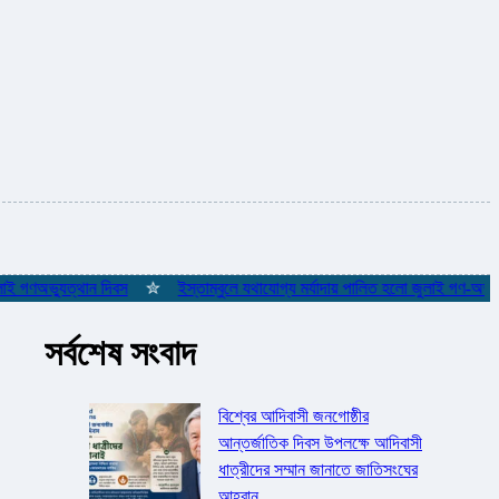
ণঅভ্যুত্থান দিবস
✮
ইস্তাম্বুলে যথাযোগ্য মর্যাদায় পালিত হলো জুলাই গণ-অভ্যুত্থ
সর্বশেষ সংবাদ
বিশ্বের আদিবাসী জনগোষ্ঠীর
আন্তর্জাতিক দিবস উপলক্ষে আদিবাসী
ধাত্রীদের সম্মান জানাতে জাতিসংঘের
আহ্বান