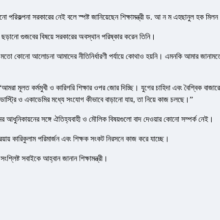
ো পরিকল্পনা সরকারের নেই বলে স্পষ্ট জানিয়েছেন শিক্ষামন্ত্রী ড. আ ন ম এহছানুল হক মিল
ত ছড়ানো গুজবের বিষয়ে সরকারের অবস্থান পরিষ্কার করেন তিনি।
দেওয়ার মতো কোনো আলোচনা আমাদের নীতিনির্ধারণী পর্যায়ে কোথাও হয়নি। এমনকি আমার জানামত
, “আমরা মূলত কর্মমুখী ও কারিগরি শিক্ষার ওপর জোর দিচ্ছি। যুগের চাহিদা এবং বৈশ্বিক বাজার
ইন্ডাস্ট্রি ও একাডেমির মধ্যে সংযোগ কীভাবে বাড়ানো যায়, তা নিয়ে কাজ চলছে।”
ামের আধুনিকায়নের সঙ্গে ঐতিহ্যবাহী ও মৌলিক বিষয়গুলো বাদ দেওয়ার কোনো সম্পর্ক নেই।
রক্রিয়ায় কারিকুলাম পরিমার্জন এবং শিক্ষক সংকট নিরসনে কাজ করে যাচ্ছে।
শ্লিষ্ট সবাইকে আহ্বান জানান শিক্ষামন্ত্রী।