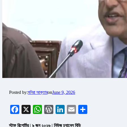
Posted by:
মনিরা আক্তার
on
June 9, 2026
Facebook
X
WhatsApp
WordPress
LinkedIn
Email
Share
স্টাফ রিপোর্টার | ৯ জুন ২০২৬ | নিউজ চ্যানেল বিডি