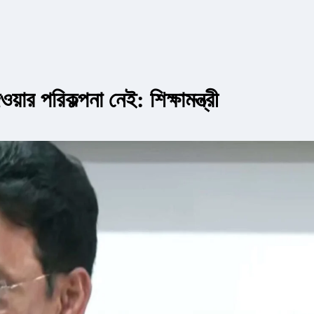
়ার পরিকল্পনা নেই: শিক্ষামন্ত্রী