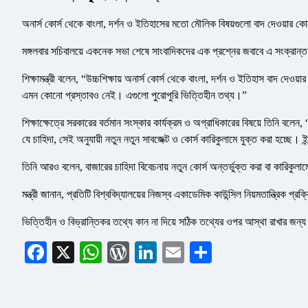
অনার্স কোর্স থেকে বাংলা, দর্শন ও ইতিহাসের মতো মৌলিক বিষয়গুলো বাদ দেওয়ার কোন
মঙ্গলবার সচিবালয়ে একনেক সভা শেষে সাংবাদিকদের এক প্রশ্নের জবাবে এ সংক্রান্
শিক্ষামন্ত্রী বলেন, “উচ্চশিক্ষায় অনার্স কোর্স থেকে বাংলা, দর্শন ও ইতিহাস বাদ 
এমন কোনো প্রস্তাবও নেই। এগুলো পুরোপুরি ভিত্তিহীন তথ্য।”
শিক্ষাক্ষেত্রে সরকারের বর্তমান সংস্কার কার্যক্রম ও অগ্রাধিকারের বিষয়ে তিনি বলেন
যে চাহিদা, সেই অনুযায়ী নতুন নতুন সাবজেক্ট ও কোর্স কারিকুলামে যুক্ত করা হচ্ছে। 
তিনি আরও বলেন, বাজারের চাহিদা বিবেচনায় নতুন কোর্স অন্তর্ভুক্ত করা বা কারিকুল
মন্ত্রী জানান, প্রতিটি বিশ্ববিদ্যালয়ের নিজস্ব একাডেমিক কাউন্সিল নিয়মতান্ত্রিক প্
ভিত্তিহীন ও বিভ্রান্তিকর তথ্যে কান না দিয়ে সঠিক তথ্যের ওপর আস্থা রাখার জন্য সং
Facebook
X
WhatsApp
WordPress
LinkedIn
Email
Share