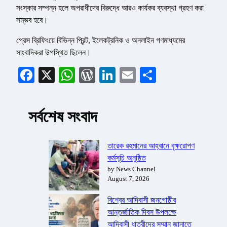
সংস্কার সম্পন্ন হলে অপরাধীদের বিরুদ্ধে আরও কার্যকর ব্যবস্থা গ্রহণ করা
সম্ভব হবে।
প্রেস ব্রিফিংয়ে বিভিন্ন প্রিন্ট, ইলেকট্রনিক ও অনলাইন গণমাধ্যমের
সাংবাদিকরা উপস্থিত ছিলেন।
Facebook
X
WhatsApp
WordPress
LinkedIn
Email
Share
সর্বশেষ সংবাদ
তারেক রহমানের আহ্বানে বৃক্ষরোপণ
কর্মসূচি অনুষ্ঠিত
by News Channel
August 7, 2026
বিশ্বের আদিবাসী জনগোষ্ঠীর
আন্তর্জাতিক দিবস উপলক্ষে
আদিবাসী ধাত্রীদের সম্মান জানাতে