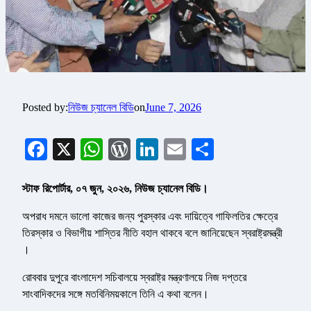
Posted by:
নিউজ চ্যানেল বিডি
on
June 7, 2026
Facebook
X
WhatsApp
WordPress
LinkedIn
Email
Share
স্টাফ রিপোর্টার, ০৭ জুন, ২০২৬, নিউজ চ্যানেল বিডি।
অপরাধ দমনে ভালো কাজের জন্য পুরস্কার এবং দায়িত্বে গাফিলতির ক্ষেত্রে
তিরস্কার ও বিভাগীয় শাস্তির নীতি বহাল থাকবে বলে জানিয়েছেন স্বরাষ্ট্রমন্ত্রী
।
রোববার দুপুরে বাংলাদেশ সচিবালয়ে স্বরাষ্ট্র মন্ত্রণালয়ে নিজ দপ্তরে
সাংবাদিকদের সঙ্গে মতবিনিময়কালে তিনি এ কথা বলেন।