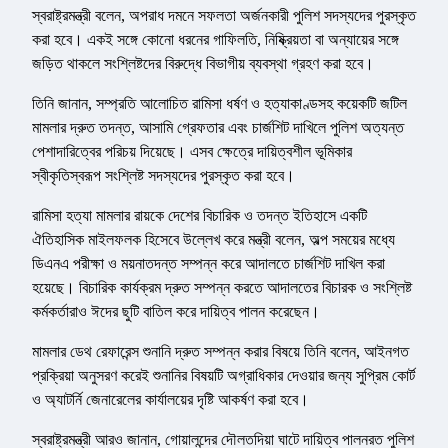
স্বরাষ্ট্রমন্ত্রী বলেন, অপরাধ দমনে সফলতা অর্জনকারী পুলিশ সদস্যদের পুরস্কৃত
করা হবে। একই সঙ্গে কোনো ধরনের গাফিলতি, নিষ্ক্রিয়তা বা অন্যায়ের সঙ্গে
জড়িত থাকলে সংশ্লিষ্টদের বিরুদ্ধে বিভাগীয় ব্যবস্থা গ্রহণ করা হবে।
তিনি জানান, সম্প্রতি আলোচিত রামিসা ধর্ষণ ও হত্যাকাণ্ডসহ কয়েকটি জটিল
মামলার দ্রুত তদন্ত, আসামি গ্রেফতার এবং চার্জশিট দাখিলে পুলিশ অত্যন্ত
পেশাদারিত্বের পরিচয় দিয়েছে। এসব ক্ষেত্রে দায়িত্বশীল ভূমিকার
স্বীকৃতিস্বরূপ সংশ্লিষ্ট সদস্যদের পুরস্কৃত করা হবে।
রামিসা হত্যা মামলার রায়কে দেশের বিচারিক ও তদন্ত ইতিহাসে একটি
ঐতিহাসিক মাইলফলক হিসেবে উল্লেখ করে মন্ত্রী বলেন, অল্প সময়ের মধ্যে
ডিএনএ পরীক্ষা ও ময়নাতদন্ত সম্পন্ন করে আদালতে চার্জশিট দাখিল করা
হয়েছে। বিচারিক কার্যক্রম দ্রুত সম্পন্ন করতে আদালতের বিচারক ও সংশ্লিষ্ট
কর্মকর্তারাও ঈদের ছুটি বাতিল করে দায়িত্ব পালন করেছেন।
মামলার ডেথ রেফারেন্স শুনানি দ্রুত সম্পন্ন করার বিষয়ে তিনি বলেন, আইনগত
প্রক্রিয়া অনুসরণ করেই শুনানির বিষয়টি অগ্রাধিকার দেওয়ার জন্য সুপ্রিম কোর্ট
ও অ্যাটর্নি জেনারেলের কার্যালয়ের দৃষ্টি আকর্ষণ করা হবে।
স্বরাষ্ট্রমন্ত্রী আরও জানান, গোয়ালন্দের দৌলতদিয়া ঘাটে দায়িত্ব পালনরত পুলিশ