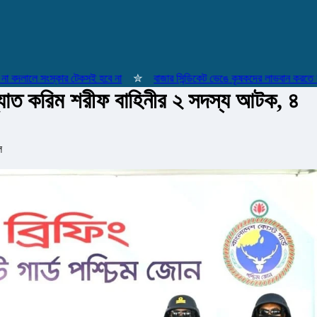
লালে সংস্কার টেকসই হবে না
✮
বাজার সিন্ডিকেট ভেঙে কৃষকদের লাভবান করতে কাজ কর
ুখ্যাত করিম শরীফ বাহিনীর ২ সদস্য আটক, ৪
ে