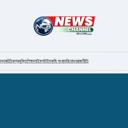
ন্তর্জাতিক
প্রযুক্তি
শিক্ষা
লাইফস্টাইল
কৃষি সংবাদ
বিনোদন
রাজনীতি