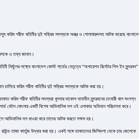
দস্যু করিম শরীফ বাহিনীর দুই সক্রিয় সদস্যকে অস্ত্র ও গোলাবারুদসহ আটক করেছে বাংলাদে
ন বাসসকে এ তথ্য জানান।
যু বাহিনী নির্মূলের লক্ষ্যে বাংলাদেশ কোস্ট গার্ডের নেতৃত্বে “অপারেশন রিস্টোর পিস ইন সুন্দরবন”
ান চালিয়ে করিম শরীফ বাহিনীর দুই সক্রিয় সদস্যকে আটক করা হয়।
ত ডাকাত করিম শরীফ বাহিনীর সদস্যরা খুলনার দাকোপ থানাধীন সুন্দরবনের ঢাংমারী খাল সংলগ্ন
 গার্ড বেইস মোংলার একটি বিশেষ আভিযানিক দল ওই এলাকায় অভিযান পরিচালনা করে।
 করলে আভিযানিক দল ধাওয়া করে তাদের আটক করতে সক্ষম হয়।
৪ রাউন্ড তাজা কার্তুজ উদ্ধার করা হয়। একই সঙ্গে ডাকাতদের জিম্মিদশা থেকে চার জেলেকে