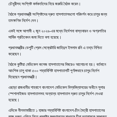
চৌধুরীসহ সংশ্লিষ্ট কর্মকর্তাদের নিয়ে জরুরি বৈঠক করেন।
বৈঠকে প্রধানমন্ত্রী সংশ্লিষ্টদের দ্রুত হাসপাতালগুলো পরিদর্শন করে চালুর জন্য
তাৎক্ষণিক নির্দেশ দেন।
একই সঙ্গে আগামী ২ জুন ২০২৬-এর মধ্যে নির্দেশনা বাস্তবায়ন ও অগ্রগতির
সার্বিক প্রতিবেদন জমা দিতে বলা হয়েছে।
প্রধানমন্ত্রীর ডেপুটি প্রেস সেক্রেটারি জাহিদুল ইসলাম রনি এ তথ্য নিশ্চিত
করেছেন।
বৈঠকে কুষ্টিয়া মেডিকেল কলেজ হাসপাতালের বিষয়েও আলোচনা হয়। বর্তমানে
আংশিক চালু থাকা ৫০০ শয্যাবিশিষ্ট হাসপাতালটি পূর্ণাঙ্গভাবে চালুর নির্দেশ
দিয়েছেন প্রধানমন্ত্রী।
এছাড়া রাজধানীর শাহবাগে বাংলাদেশ মেডিকেল বিশ্ববিদ্যালয়ের অধীনে সুপার
স্পেশালাইজড হাসপাতালসহ অন্যান্য হাসপাতাল দ্রুত চালুর নির্দেশ দেওয়া
হয়েছে।
এদিকে নীলফামারীতে ১ হাজার শয্যাবিশিষ্ট বাংলাদেশ-চীন মৈত্রী হাসপাতালের
কাজ দ্রুত এগিয়ে নিতে পররাষ্ট্র মন্ত্রণালয়ের মাধ্যমে চীনা দূতাবাসকে সম্পৃক্ত