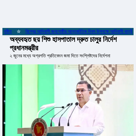
ষ্ঠিত
✮
বিশ্বের আদিবাসী জনগোষ্ঠীর আন্তর্জাতিক দিবস উপলক্ষে আদিবাসী ধাত্রীদের
অব্যবহৃত ছয় শিশু হাসপাতাল দ্রুত চালুর নির্দেশ
প্রধানমন্ত্রীর
২ জুনের মধ্যে অগ্রগতি প্রতিবেদন জমা দিতে সংশ্লিষ্টদের নির্দেশনা