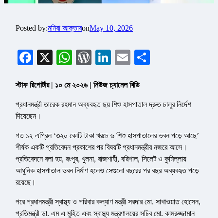
Posted by:
মনিরা আক্তার
on
May 10, 2026
Facebook
X
WhatsApp
WordPress
LinkedIn
Email
Share
স্টাফ রিপোর্টার | ১০ মে ২০২৬ | নিউজ চ্যানেল বিডি
প্রধানমন্ত্রী তারেক রহমান অব্যবহৃত ছয় শিশু হাসপাতাল দ্রুত চালুর নির্দেশ
দিয়েছেন।
গত ১২ এপ্রিল ‘৩২০ কোটি টাকা খরচে ৬ শিশু হাসপাতালের ভবন পড়ে আছে’
শীর্ষক একটি প্রতিবেদন প্রকাশের পর বিষয়টি প্রধানমন্ত্রীর নজরে আসে।
প্রতিবেদনে বলা হয়, রংপুর, খুলনা, রাজশাহী, বরিশাল, সিলেট ও কুমিল্লায়
আধুনিক হাসপাতাল ভবন নির্মাণ হলেও সেগুলো বছরের পর বছর অব্যবহৃত পড়ে
রয়েছে।
পরে প্রধানমন্ত্রী স্বাস্থ্য ও পরিবার কল্যাণ মন্ত্রী সরদার মো. সাখাওয়াত হোসেন,
প্রতিমন্ত্রী ডা. এম এ মুহিত এবং স্বাস্থ্য মন্ত্রণালয়ের সচিব মো. কামরুজ্জামান