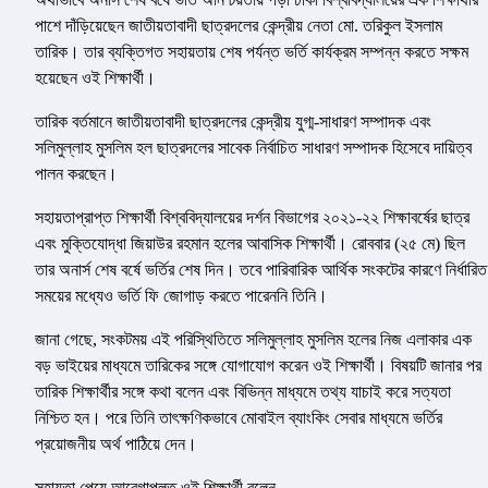
পাশে দাঁড়িয়েছেন জাতীয়তাবাদী ছাত্রদলের কেন্দ্রীয় নেতা মো. তরিকুল ইসলাম
তারিক। তার ব্যক্তিগত সহায়তায় শেষ পর্যন্ত ভর্তি কার্যক্রম সম্পন্ন করতে সক্ষম
হয়েছেন ওই শিক্ষার্থী।
তারিক বর্তমানে জাতীয়তাবাদী ছাত্রদলের কেন্দ্রীয় যুগ্ম-সাধারণ সম্পাদক এবং
সলিমুল্লাহ মুসলিম হল ছাত্রদলের সাবেক নির্বাচিত সাধারণ সম্পাদক হিসেবে দায়িত্ব
পালন করছেন।
সহায়তাপ্রাপ্ত শিক্ষার্থী বিশ্ববিদ্যালয়ের দর্শন বিভাগের ২০২১-২২ শিক্ষাবর্ষের ছাত্র
এবং মুক্তিযোদ্ধা জিয়াউর রহমান হলের আবাসিক শিক্ষার্থী। রোববার (২৫ মে) ছিল
তার অনার্স শেষ বর্ষে ভর্তির শেষ দিন। তবে পারিবারিক আর্থিক সংকটের কারণে নির্ধারিত
সময়ের মধ্যেও ভর্তি ফি জোগাড় করতে পারেননি তিনি।
জানা গেছে, সংকটময় এই পরিস্থিতিতে সলিমুল্লাহ মুসলিম হলের নিজ এলাকার এক
বড় ভাইয়ের মাধ্যমে তারিকের সঙ্গে যোগাযোগ করেন ওই শিক্ষার্থী। বিষয়টি জানার পর
তারিক শিক্ষার্থীর সঙ্গে কথা বলেন এবং বিভিন্ন মাধ্যমে তথ্য যাচাই করে সত্যতা
নিশ্চিত হন। পরে তিনি তাৎক্ষণিকভাবে মোবাইল ব্যাংকিং সেবার মাধ্যমে ভর্তির
প্রয়োজনীয় অর্থ পাঠিয়ে দেন।
সহায়তা পেয়ে আবেগাপ্লুত ওই শিক্ষার্থী বলেন,