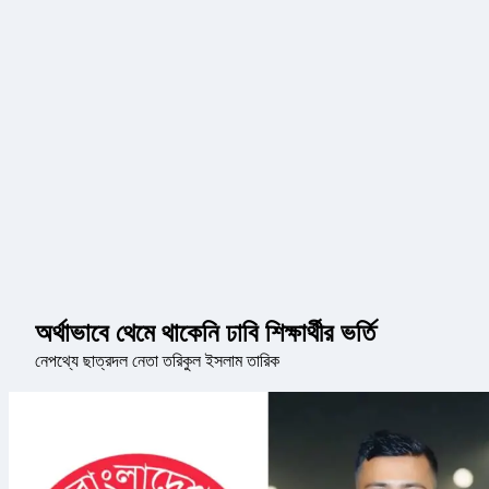
অর্থাভাবে থেমে থাকেনি ঢাবি শিক্ষার্থীর ভর্তি
নেপথ্যে ছাত্রদল নেতা তরিকুল ইসলাম তারিক