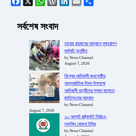
Facebook
X
WhatsApp
WordPress
LinkedIn
Email
Share
সর্বশেষ সংবাদ
তারেক রহমানের আহ্বানে বৃক্ষরোপণ
কর্মসূচি অনুষ্ঠিত
by News Channel
August 7, 2026
বিশ্বের আদিবাসী জনগোষ্ঠীর
আন্তর্জাতিক দিবস উপলক্ষে
আদিবাসী ধাত্রীদের সম্মান জানাতে
জাতিসংঘের আহ্বান
by News Channel
August 7, 2026
২০ আগস্ট রাষ্ট্রপতি নির্বাচন,
তফসিল ঘোষণা ইসির
by News Channel