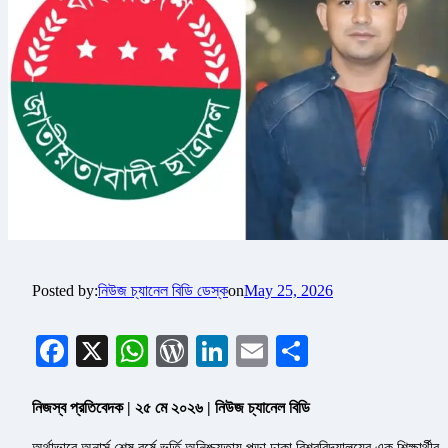
Posted by:
নিউজ চ্যানেল বিডি ডেস্ক
on
May 25, 2026
Facebook
X
WhatsApp
WordPress
LinkedIn
Email
Share
নিজস্ব প্রতিবেদক | ২৫ মে ২০২৬ | নিউজ চ্যানেল বিডি
অর্থাভাবে অনার্স শেষ বর্ষে ভর্তি অনিশ্চয়তায় পড়া ঢাকা বিশ্ববিদ্যালয়ের এক শিক্ষার্থীর