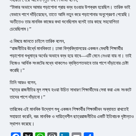
“টাকার অভাবে আমার পড়াশোনা প্রায় বন্ধ হওয়ার উপক্রম হয়েছিল। তারিক ভাই
যেভাবে পাশে দাঁড়িয়েছেন, তাতে আমি নতুন করে পড়াশোনার অনুপ্রেরণা পেয়েছি।
অতীতেও তার মানবিক কাজের কথা শুনেছিলাম বলেই তার কাছে সহযোগিতা
চেয়েছিলাম।”
এ বিষয়ে জানতে চাইলে তারিক বলেন,
“রাজনীতির ঊর্ধ্বে মানবিকতা। ঢাকা বিশ্ববিদ্যালয়ের একজন মেধাবী শিক্ষার্থীর
পড়াশোনা শুধুমাত্র অর্থের অভাবে বন্ধ হয়ে যাবে—এটি মেনে নেওয়া যায় না। তাই
নিজেও আর্থিক সংকটের মধ্যে থাকলেও ব্যক্তিগতভাবে তার পাশে দাঁড়ানোর চেষ্টা
করেছি।”
তিনি আরও বলেন,
“ছাত্র রাজনীতির মূল লক্ষ্য হওয়া উচিত সাধারণ শিক্ষার্থীদের সেবা করা এবং সংকটে
তাদের পাশে দাঁড়ানো।”
তারিকের এই মানবিক উদ্যোগ শুধু একজন শিক্ষার্থীর শিক্ষাজীবন অব্যাহত রাখতেই
সহায়তা করেনি, বরং মানবিক ও দায়িত্বশীল ছাত্ররাজনীতির একটি ইতিবাচক দৃষ্টান্তও
স্থাপন করেছে।