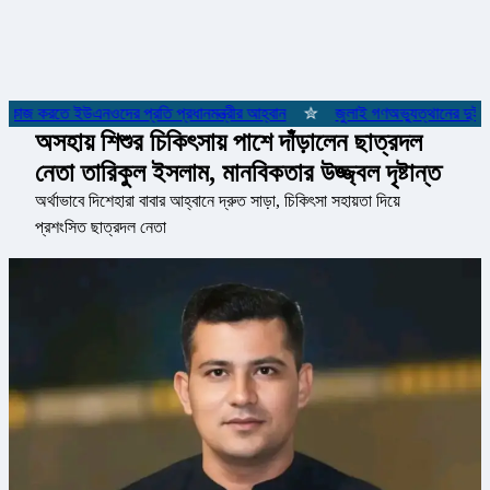
 কাজ করতে ইউএনওদের প্রতি প্রধানমন্ত্রীর আহ্বান
✮
জুলাই গণঅভ্যুত্থানের দুই যোদ
অসহায় শিশুর চিকিৎসায় পাশে দাঁড়ালেন ছাত্রদল
নেতা তারিকুল ইসলাম, মানবিকতার উজ্জ্বল দৃষ্টান্ত
অর্থাভাবে দিশেহারা বাবার আহ্বানে দ্রুত সাড়া, চিকিৎসা সহায়তা দিয়ে
প্রশংসিত ছাত্রদল নেতা