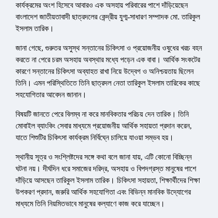
কার্যক্রমের অংশ হিসেবে আবারও এক অসহায় পরিবারের পাশে দাঁড়িয়েছেন
বাংলাদেশ জাতীয়তাবাদী ছাত্রদলের কেন্দ্রীয় যুগ্ম-সাধারণ সম্পাদক মো. তারিকুল
ইসলাম তারিক।
জানা গেছে, গুরুতর অসুস্থ সন্তানের চিকিৎসা ও প্রয়োজনীয় ওষুধের খরচ বহন
করতে না পেরে চরম অসহায় অবস্থার মধ্যে পড়েন এক বাবা। আর্থিক সংকটের
কারণে সন্তানের চিকিৎসা অব্যাহত রাখা নিয়ে উদ্বেগ ও অনিশ্চয়তায় ছিলেন
তিনি। এমন পরিস্থিতিতে তিনি ছাত্রদল নেতা তারিকুল ইসলাম তারিকের কাছে
সহযোগিতার আবেদন জানান।
বিষয়টি জানতে পেরে বিলম্ব না করে মানবিকতার পরিচয় দেন তারিক। তিনি
মোবাইল ব্যাংকিং সেবার মাধ্যমে প্রয়োজনীয় আর্থিক সহায়তা প্রদান করেন,
যাতে শিশুটির চিকিৎসা কার্যক্রম নির্বিঘ্নে চালিয়ে যাওয়া সম্ভব হয়।
স্থানীয় সূত্র ও সংশ্লিষ্টদের সঙ্গে কথা বলে জানা যায়, এটি কোনো বিচ্ছিন্ন
ঘটনা নয়। দীর্ঘদিন ধরে সমাজের দরিদ্র, অসহায় ও বিপদগ্রস্ত মানুষের পাশে
দাঁড়িয়ে আসছেন তারিকুল ইসলাম তারিক। চিকিৎসা সহায়তা, শিক্ষার্থীদের শিক্ষা
উপকরণ প্রদান, জরুরি আর্থিক সহযোগিতা এবং বিভিন্ন মানবিক উদ্যোগের
মাধ্যমে তিনি নিয়মিতভাবে মানুষের কল্যাণে কাজ করে যাচ্ছেন।