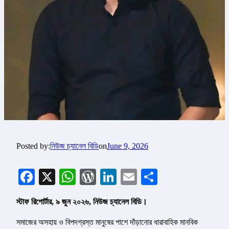
Posted by:
নিউজ চ্যানেল বিডি
on
June 9, 2026
Facebook
X
WhatsApp
WordPress
LinkedIn
Email
Share
স্টাফ রিপোর্টার, ৯ জুন ২০২৬, নিউজ চ্যানেল বিডি।
সমাজের অসহায় ও বিপদগ্রস্ত মানুষের পাশে দাঁড়ানোর ধারাবাহিক মানবিক