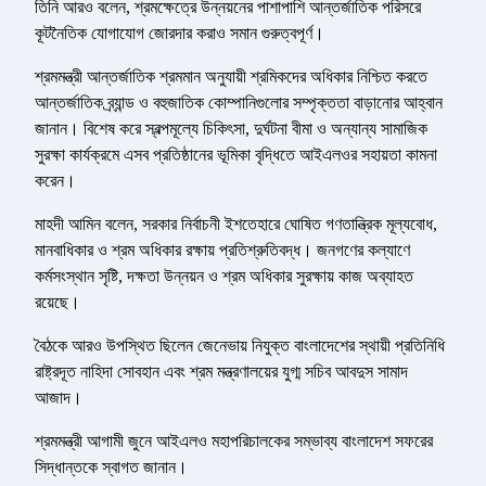
তিনি আরও বলেন, শ্রমক্ষেত্রে উন্নয়নের পাশাপাশি আন্তর্জাতিক পরিসরে
কূটনৈতিক যোগাযোগ জোরদার করাও সমান গুরুত্বপূর্ণ।
শ্রমমন্ত্রী আন্তর্জাতিক শ্রমমান অনুযায়ী শ্রমিকদের অধিকার নিশ্চিত করতে
আন্তর্জাতিক ব্র্যান্ড ও বহুজাতিক কোম্পানিগুলোর সম্পৃক্ততা বাড়ানোর আহ্বান
জানান। বিশেষ করে স্বল্পমূল্যে চিকিৎসা, দুর্ঘটনা বীমা ও অন্যান্য সামাজিক
সুরক্ষা কার্যক্রমে এসব প্রতিষ্ঠানের ভূমিকা বৃদ্ধিতে আইএলওর সহায়তা কামনা
করেন।
মাহদী আমিন বলেন, সরকার নির্বাচনী ইশতেহারে ঘোষিত গণতান্ত্রিক মূল্যবোধ,
মানবাধিকার ও শ্রম অধিকার রক্ষায় প্রতিশ্রুতিবদ্ধ। জনগণের কল্যাণে
কর্মসংস্থান সৃষ্টি, দক্ষতা উন্নয়ন ও শ্রম অধিকার সুরক্ষায় কাজ অব্যাহত
রয়েছে।
বৈঠকে আরও উপস্থিত ছিলেন জেনেভায় নিযুক্ত বাংলাদেশের স্থায়ী প্রতিনিধি
রাষ্ট্রদূত নাহিদা সোবহান এবং শ্রম মন্ত্রণালয়ের যুগ্ম সচিব আবদুস সামাদ
আজাদ।
শ্রমমন্ত্রী আগামী জুনে আইএলও মহাপরিচালকের সম্ভাব্য বাংলাদেশ সফরের
সিদ্ধান্তকে স্বাগত জানান।