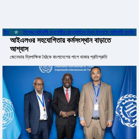
্ঠিত
✮
বিশ্বের আদিবাসী জনগোষ্ঠীর আন্তর্জাতিক দিবস উপলক্ষে আদিবাসী ধাত্রীদের 
আইএলওর সহযোগিতায় কর্মসংস্থান বাড়াতে
আশ্বাস
জেনেভায় দ্বিপাক্ষিক বৈঠকে বাংলাদেশের পাশে থাকার প্রতিশ্রুতি