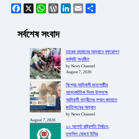
Facebook
X
WhatsApp
WordPress
LinkedIn
Email
Share
সর্বশেষ সংবাদ
তারেক রহমানের আহ্বানে বৃক্ষরোপণ
কর্মসূচি অনুষ্ঠিত
by News Channel
August 7, 2026
বিশ্বের আদিবাসী জনগোষ্ঠীর
আন্তর্জাতিক দিবস উপলক্ষে
আদিবাসী ধাত্রীদের সম্মান জানাতে
জাতিসংঘের আহ্বান
by News Channel
August 7, 2026
২০ আগস্ট রাষ্ট্রপতি নির্বাচন,
তফসিল ঘোষণা ইসির