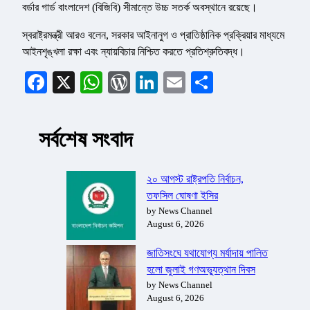
বর্ডার গার্ড বাংলাদেশ (বিজিবি) সীমান্তে উচ্চ সতর্ক অবস্থানে রয়েছে।
স্বরাষ্ট্রমন্ত্রী আরও বলেন, সরকার আইনানুগ ও প্রাতিষ্ঠানিক প্রক্রিয়ার মাধ্যমে
আইনশৃঙ্খলা রক্ষা এবং ন্যায়বিচার নিশ্চিত করতে প্রতিশ্রুতিবদ্ধ।
Facebook
X
WhatsApp
WordPress
LinkedIn
Email
Share
সর্বশেষ সংবাদ
২০ আগস্ট রাষ্ট্রপতি নির্বাচন,
তফসিল ঘোষণা ইসির
by News Channel
August 6, 2026
জাতিসংঘে যথাযোগ্য মর্যাদায় পালিত
হলো জুলাই গণঅভ্যুত্থান দিবস
by News Channel
August 6, 2026