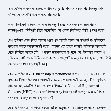
সালাহউদ্দিন আহমদ বলেছেন, আইনি প্রক্রিয়ার মাধ্যমে সাবেক প্রধানমন্ত্রী শেখ
হাসিনা-কে দেশে ফিরিয়ে আনতে চায় সরকার।
আজ বাংলাদেশ সচিবালয়-এ স্বরাষ্ট্র মন্ত্রণালয়ের সম্মেলনকক্ষে সমসাময়িক
আইনশৃঙ্খলা পরিস্থিতি নিয়ে আয়োজিত এক প্রেস ব্রিফিংয়ে তিনি এ কথা বলেন।
শেখ হাসিনার দেশে ফিরে আসার গুঞ্জন এবং আইনি অবস্থান সম্পর্কে সাংবাদিকদের
প্রশ্নের জবাবে স্বরাষ্ট্রমন্ত্রী বলেন, “আমরা তো তাকে আইনি প্রক্রিয়ার মাধ্যমেই
দেশে ফিরিয়ে আনতে চাই। পররাষ্ট্র মন্ত্রণালয়ের মাধ্যমে এবং বিদ্যমান প্রত্যর্পণ
চুক্তি অনুযায়ী তাকে ফিরিয়ে দেওয়ার জন্য আনুষ্ঠানিক অনুরোধ করা হয়েছে, যেন তিনি
বাংলাদেশে মামলার মুখোমুখি হন।”
ভারতের পশ্চিমবঙ্গ-এ Citizenship Amendment Act (CAA) কার্যকর এবং
পুশব্যাক নিয়ে পশ্চিমবঙ্গের মুখ্যমন্ত্রীর বক্তব্য প্রসঙ্গে মন্ত্রী বলেন, এটি সম্পূর্ণভাবে
ভারতের অভ্যন্তরীণ বিষয়। ভারতের ‘সিএএ’ বা National Register of
Citizens (NRC) তাদের নাগরিকদের জন্য নিজস্ব আইন-কানুন এবং এ বিষয়ে
বাংলাদেশের মন্তব্য করার সুযোগ নেই।
তবে তিনি জানান, যেকোনো ধরনের অবৈধ অনুপ্রবেশ বা জোরপূর্বক প্রবেশ ঠেকাতে