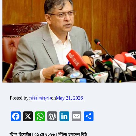
Posted by:
মনিরা আক্তার
on
May 21, 2026
Facebook
X
WhatsApp
WordPress
LinkedIn
Email
Share
স্টাফ রিপোর্টার | ২১ মে ২০২৬ | নিউজ চ্যানেল বিডি