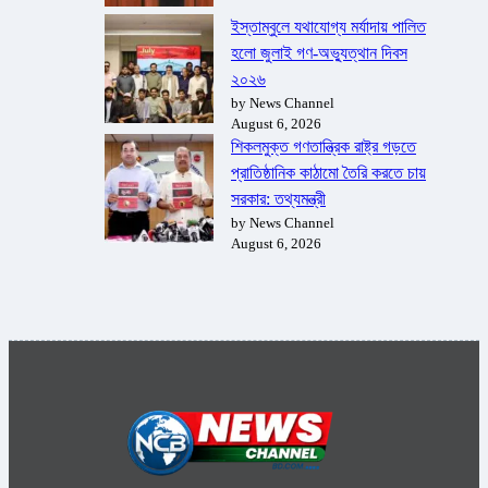
ইস্তাম্বুলে যথাযোগ্য মর্যাদায় পালিত
হলো জুলাই গণ-অভ্যুত্থান দিবস
২০২৬
by News Channel
August 6, 2026
শিকলমুক্ত গণতান্ত্রিক রাষ্ট্র গড়তে
প্রাতিষ্ঠানিক কাঠামো তৈরি করতে চায়
সরকার: তথ্যমন্ত্রী
by News Channel
August 6, 2026