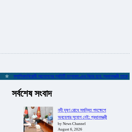
ফ্যাসিবাদবিরোধী আন্দোলনের প্রতিটি হত্যাকাণ্ডের বিচার হবে: প্রধানমন্ত্রী তারেক রহমান
সর্বশেষ সংবাদ
নদী দূষণ রোধে সমন্বিত পদক্ষেপে
অবহেলার সুযোগ নেই: প্রধানমন্ত্রী
by News Channel
August 6, 2026