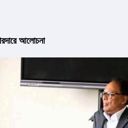
োরদারে আলোচনা