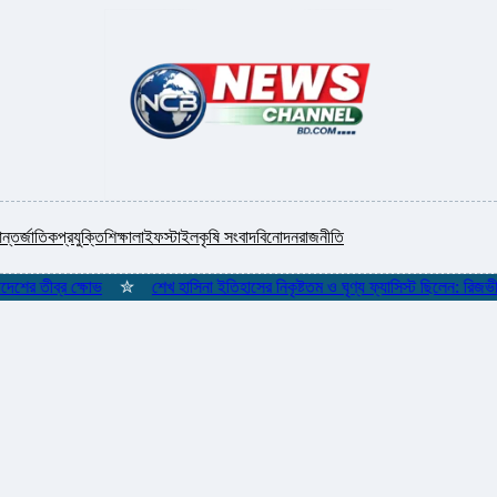
ন্তর্জাতিক
প্রযুক্তি
শিক্ষা
লাইফস্টাইল
কৃষি সংবাদ
বিনোদন
রাজনীতি
 তীব্র ক্ষোভ
✮
শেখ হাসিনা ইতিহাসের নিকৃষ্টতম ও ঘৃণ্য ফ্যাসিস্ট ছিলেন: রিজভী
✮