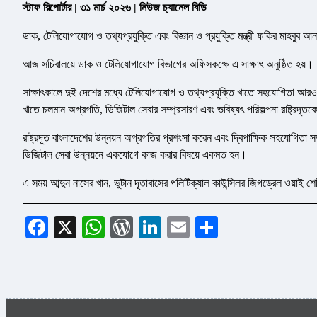
স্টাফ রিপোর্টার | ৩১ মার্চ ২০২৬ | নিউজ চ্যানেল বিডি
ডাক, টেলিযোগাযোগ ও তথ্যপ্রযুক্তি এবং বিজ্ঞান ও প্রযুক্তি মন্ত্রী ফকির মাহবুব আনাম-
আজ সচিবালয়ে ডাক ও টেলিযোগাযোগ বিভাগের অফিসকক্ষে এ সাক্ষাৎ অনুষ্ঠিত হয়।
সাক্ষাৎকালে দুই দেশের মধ্যে টেলিযোগাযোগ ও তথ্যপ্রযুক্তি খাতে সহযোগিতা আরও 
খাতে চলমান অগ্রগতি, ডিজিটাল সেবার সম্প্রসারণ এবং ভবিষ্যৎ পরিকল্পনা রাষ্ট্রদ
রাষ্ট্রদূত বাংলাদেশের উন্নয়ন অগ্রগতির প্রশংসা করেন এবং দ্বিপাক্ষিক সহযোগিতা স
ডিজিটাল সেবা উন্নয়নে একযোগে কাজ করার বিষয়ে একমত হন।
এ সময় আব্দুন নাসের খান, ভুটান দূতাবাসের পলিটিক্যাল কাউন্সিলর জিগড্রেল ওয়াই শ
Facebook
X
WhatsApp
WordPress
LinkedIn
Email
Share