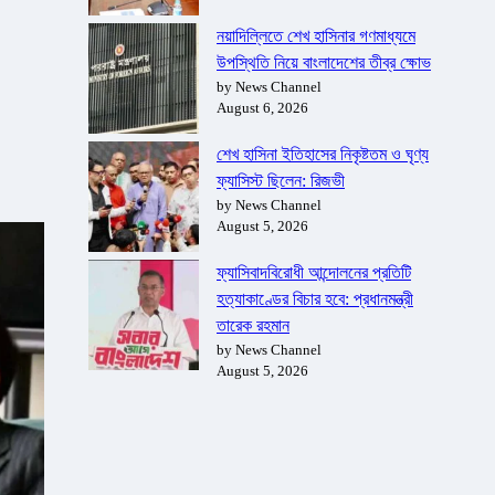
নয়াদিল্লিতে শেখ হাসিনার গণমাধ্যমে
উপস্থিতি নিয়ে বাংলাদেশের তীব্র ক্ষোভ
by News Channel
August 6, 2026
শেখ হাসিনা ইতিহাসের নিকৃষ্টতম ও ঘৃণ্য
ফ্যাসিস্ট ছিলেন: রিজভী
by News Channel
August 5, 2026
ফ্যাসিবাদবিরোধী আন্দোলনের প্রতিটি
হত্যাকাণ্ডের বিচার হবে: প্রধানমন্ত্রী
তারেক রহমান
by News Channel
August 5, 2026