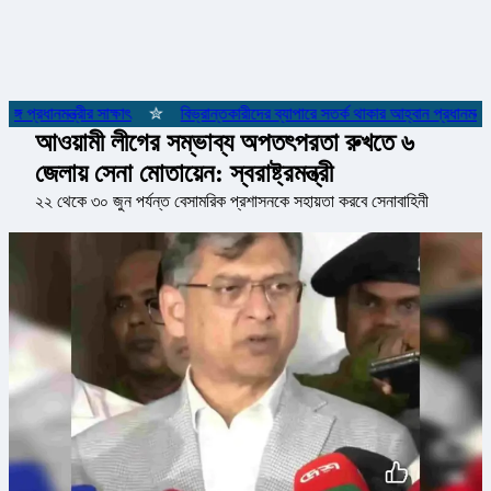
 প্রধানমন্ত্রীর সাক্ষাৎ
✮
বিভ্রান্তকারীদের ব্যাপারে সতর্ক থাকার আহ্বান প্রধানমন্ত্রীর
আওয়ামী লীগের সম্ভাব্য অপতৎপরতা রুখতে ৬
জেলায় সেনা মোতায়েন: স্বরাষ্ট্রমন্ত্রী
২২ থেকে ৩০ জুন পর্যন্ত বেসামরিক প্রশাসনকে সহায়তা করবে সেনাবাহিনী