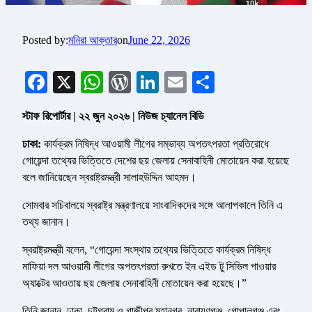
Posted by:
মনিরা আক্তার
on
June 22, 2026
Facebook
X
WhatsApp
WordPress
LinkedIn
Email
Share
স্টাফ রিপোর্টার | ২২ জুন ২০২৬ | নিউজ চ্যানেল বিডি
ঢাকা:
কার্যক্রম নিষিদ্ধ আওয়ামী লীগের সম্ভাব্য অপতৎপরতা প্রতিরোধে
গোয়েন্দা তথ্যের ভিত্তিতে দেশের ছয় জেলায় সেনাবাহিনী মোতায়েন করা হয়েছে
বলে জানিয়েছেন স্বরাষ্ট্রমন্ত্রী সালাহউদ্দিন আহমদ।
সোমবার সচিবালয়ে স্বরাষ্ট্র মন্ত্রণালয়ে সাংবাদিকদের সঙ্গে আলাপকালে তিনি এ
তথ্য জানান।
স্বরাষ্ট্রমন্ত্রী বলেন, “গোয়েন্দা সংস্থার তথ্যের ভিত্তিতে কার্যক্রম নিষিদ্ধ
মাফিয়া দল আওয়ামী লীগের অপতৎপরতা রুখতে ইন এইড টু সিভিল পাওয়ার
অ্যাক্টের আওতায় ছয় জেলায় সেনাবাহিনী মোতায়েন করা হয়েছে।”
তিনি জানান, ঢাকা, চট্টগ্রাম ও গাজীপুর মহানগর, নারায়ণগঞ্জ, গোপালগঞ্জ এবং