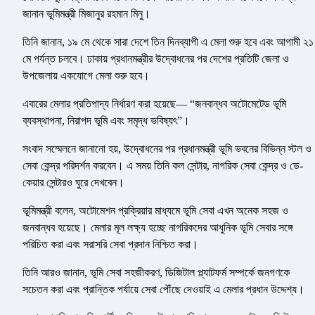
জানান ভূমিমন্ত্রী মিজানুর রহমান মিনু।
তিনি জানান, ১৯ মে থেকে সারা দেশে তিন দিনব্যাপী এ মেলা শুরু হবে এবং আগামী ২১
মে পর্যন্ত চলবে। ঢাকায় প্রধানমন্ত্রীর উদ্বোধনের পর দেশের প্রতিটি জেলা ও
উপজেলায় একযোগে মেলা শুরু হবে।
এবারের মেলার প্রতিপাদ্য নির্ধারণ করা হয়েছে— “জনবান্ধব অটোমেটেড ভূমি
ব্যবস্থাপনা, নিরাপদ ভূমি এবং সমৃদ্ধ ভবিষ্যৎ”।
সংবাদ সম্মেলনে জানানো হয়, উদ্বোধনের পর প্রধানমন্ত্রী ভূমি ভবনের বিভিন্ন স্টল ও
সেবা কেন্দ্র পরিদর্শন করবেন। এ সময় তিনি কল সেন্টার, নাগরিক সেবা কেন্দ্র ও ডে-
কেয়ার সেন্টারও ঘুরে দেখবেন।
ভূমিমন্ত্রী বলেন, অটোমেশন প্রক্রিয়ার মাধ্যমে ভূমি সেবা এখন অনেক সহজ ও
জনবান্ধব হয়েছে। মেলার মূল লক্ষ্য হচ্ছে নাগরিকদের আধুনিক ভূমি সেবার সঙ্গে
পরিচিত করা এবং সরাসরি সেবা প্রদান নিশ্চিত করা।
তিনি আরও জানান, ভূমি সেবা সহজীকরণ, ডিজিটাল প্ল্যাটফর্ম সম্পর্কে জনগণকে
সচেতন করা এবং প্রান্তিক পর্যায়ে সেবা পৌঁছে দেওয়াই এ মেলার প্রধান উদ্দেশ্য।