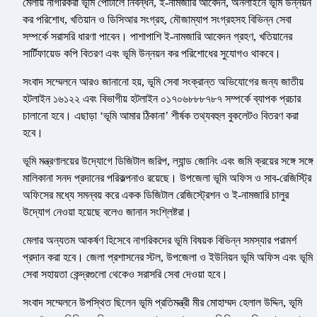
মেলায় নাগরিকরা ভূমি পোর্টালে নিবন্ধন, ই-নামজারি আবেদন, অনলাইনে ভূমি উন্নয়ন
কর পরিশোধ, খতিয়ান ও ডিসিআর সংগ্রহ, মৌজাম্যাপ সংগ্রহসহ বিভিন্ন সেবা
সম্পর্কে সরাসরি ধারণা পাবেন। পাশাপাশি ই-নামজারি আবেদন গ্রহণ, খতিয়ানের
সার্টিফায়েড কপি বিতরণ এবং ভূমি উন্নয়ন কর পরিশোধের সুযোগও থাকবে।
সংবাদ সম্মেলনে আরও জানানো হয়, ভূমি সেবা সংক্রান্ত অভিযোগের জন্য জাতীয়
হটলাইন ১৬১২২ এবং বিভাগীয় হটলাইন ০১৭০৬৮৮৮৭৮৭ সম্পর্কে ব্যাপক প্রচার
চালানো হবে। এছাড়া ‘ভূমি আমার ঠিকানা’ শীর্ষক তথ্যবহুল বুকলেটও বিতরণ করা
হবে।
ভূমি মন্ত্রণালয়ের উদ্যোগে ডিজিটাল জরিপ, ল্যান্ড জোনিং এবং জমি ক্রয়ের সঙ্গে সঙ্গে
মালিকানা সনদ প্রদানের পরিকল্পনাও রয়েছে। উপজেলা ভূমি অফিস ও সাব-রেজিস্ট্রি
অফিসের মধ্যে সমন্বয় করে একক ডিজিটাল রেজিস্ট্রেশন ও ই-নামজারি চালুর
উদ্যোগ নেওয়া হয়েছে বলেও জানান সংশ্লিষ্টরা।
মেলার অন্যতম আকর্ষণ হিসেবে নাগরিকদের ভূমি বিষয়ক বিভিন্ন সমস্যার পরামর্শ
প্রদান করা হবে। জেলা প্রশাসনের স্টল, উপজেলা ও ইউনিয়ন ভূমি অফিস এবং ভূমি
সেবা সহায়তা কেন্দ্রগুলো থেকেও সরাসরি সেবা দেওয়া হবে।
সংবাদ সম্মেলনে উপস্থিত ছিলেন ভূমি প্রতিমন্ত্রী মীর মোহাম্মদ হেলাল উদ্দিন, ভূমি