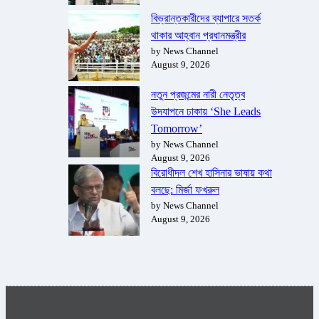
বিভ্রান্তকারীদের ব্যাপারে সতর্ক
থাকার আহ্বান প্রধানমন্ত্রীর
by News Channel
August 9, 2026
নতুন প্রজন্মের নারী নেতৃত্ব
উদযাপনে ঢাকায় ‘She Leads
Tomorrow’
by News Channel
August 9, 2026
বিরোধীদল শেখ হাসিনার ভাষায় কথা
বলছে: মির্জা ফখরুল
by News Channel
August 9, 2026