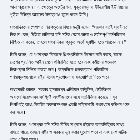
আনা প্রয়োজন। এ ক্ষেত্রে অস্ট্রেলিয়া, যুক্তরাজ্য ও ইউরোপীয় ইউনিয়নের
গৃহীত বিভিন্ন আইনের উদাহরণও তুলে ধরেন তিনি।
সাংবাদিকদের পেশাগত নিরাপত্তার বিষয়ে মন্ত্রী বলেন, “সরকার যতই স্বাধীনতা
দিক না কেন, মিডিয়া মালিকরা যদি সঠিক বেতন-ভাতা ও মর্যাদাপূর্ণ কর্মপরিবেশ
নিশ্চিত না করেন, তাহলে সাংবাদিকরা প্রকৃত অর্থে স্বাধীন হতে পারবেন না।”
তিনি বলেন, যে গণমাধ্যম নিজেকে শিল্পপ্রতিষ্ঠান হিসেবে দাবি করবে, তাকে
দেশের প্রচলিত আইন মেনে পরিচালিত হতে হবে এবং কর্মীদের শতভাগ
নিরাপত্তা নিশ্চিত করতে হবে। অন্যদিকে জনকল্যাণে পরিচালিত
গণমাধ্যমগুলোকে রাষ্ট্র বিশেষ প্রণোদনা ও সহযোগিতা দিতে পারে।
তথ্যমন্ত্রী জানান, সরকার ইতোমধ্যে এডিটরস কাউন্সিল, টেলিভিশন
অ্যাসোসিয়েশনসহ সংশ্লিষ্ট অংশীজনদের সঙ্গে মতবিনিময় করেছে। খুব
শিগগিরই আধা-বিচারিক ক্ষমতাসম্পন্ন একটি শক্তিশালী গণমাধ্যম কমিশন গঠন
করা হবে।
তিনি বলেন, গণমাধ্যম যদি সঠিক নীতির মাধ্যমে রাষ্ট্রকে জবাবদিহিতার মধ্যে
রাখতে পারে, তাহলে রাষ্ট্র ও সরকার ভুল করার সুযোগ পাবে না এবং দেশ সঠিক
পথে এগিয়ে যাবে।