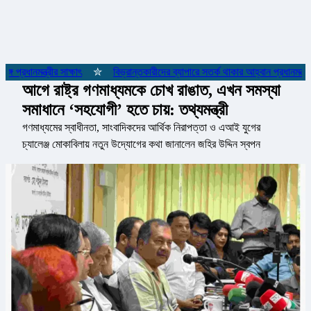
্রধানমন্ত্রীর সাক্ষাৎ
✮
বিভ্রান্তকারীদের ব্যাপারে সতর্ক থাকার আহ্বান প্রধানমন্ত্রীর
আগে রাষ্ট্র গণমাধ্যমকে চোখ রাঙাত, এখন সমস্যা
সমাধানে ‘সহযোগী’ হতে চায়: তথ্যমন্ত্রী
গণমাধ্যমের স্বাধীনতা, সাংবাদিকদের আর্থিক নিরাপত্তা ও এআই যুগের
চ্যালেঞ্জ মোকাবিলায় নতুন উদ্যোগের কথা জানালেন জহির উদ্দিন স্বপন