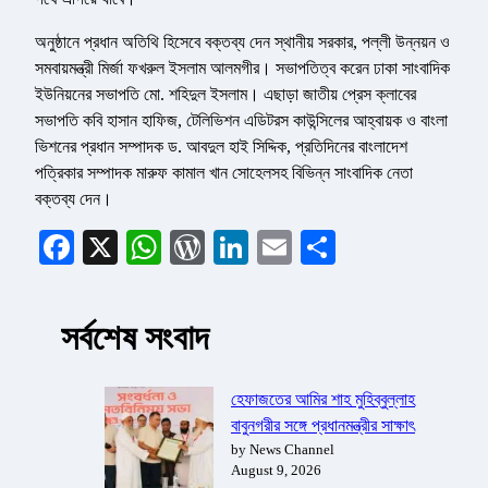
অনুষ্ঠানে প্রধান অতিথি হিসেবে বক্তব্য দেন স্থানীয় সরকার, পল্লী উন্নয়ন ও
সমবায়মন্ত্রী মির্জা ফখরুল ইসলাম আলমগীর। সভাপতিত্ব করেন ঢাকা সাংবাদিক
ইউনিয়নের সভাপতি মো. শহিদুল ইসলাম। এছাড়া জাতীয় প্রেস ক্লাবের
সভাপতি কবি হাসান হাফিজ, টেলিভিশন এডিটরস কাউন্সিলের আহ্বায়ক ও বাংলা
ভিশনের প্রধান সম্পাদক ড. আবদুল হাই সিদ্দিক, প্রতিদিনের বাংলাদেশ
পত্রিকার সম্পাদক মারুফ কামাল খান সোহেলসহ বিভিন্ন সাংবাদিক নেতা
বক্তব্য দেন।
Facebook
X
WhatsApp
WordPress
LinkedIn
Email
Share
সর্বশেষ সংবাদ
হেফাজতের আমির শাহ মুহিব্বুল্লাহ
বাবুনগরীর সঙ্গে প্রধানমন্ত্রীর সাক্ষাৎ
by News Channel
August 9, 2026