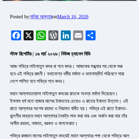
Posted by:
মনিরা আক্তার
on
March 16, 2026
Facebook
X
WhatsApp
WordPress
LinkedIn
Email
Share
স্টাফ রিপোর্টার | ১৬ মার্চ ২০২৬ | নিউজ চ্যানেল বিডি
আজ পবিত্র লাইলাতুল কদর বা শবে কদর। আজকের সন্ধ্যার পর থেকে শুরু
হবে এই পবিত্র রজনী। যথাযোগ্য ধর্মীয় মর্যাদা ও ভাবগাম্ভীর্য পরিবেশে সারা
দেশে পালিত হবে পবিত্র শবে কদর।
মহান আল্লাহতায়ালা লাইলাতুল কদরের রাতকে অনন্য মর্যাদা দিয়েছেন।
ইসলাম ধর্ম মতে হাজার মাসের ইবাদতের চেয়েও এ রাতের ইবাদত উত্তম। এই
রাতে আল্লাহর অশেষ রহমত ও নিয়ামত বর্ষিত হয়। পবিত্র এই রাতে ইবাদত-
বন্দেগীর মাধ্যমে মহান আল্লাহর নৈকট্য লাভ করা যায় এবং অর্জন করা যায় তাঁর
অসীম রহমত, নাজাত, বরকত ও মাগফেরাত।
পবিত্র রমজান মাসের লাইলাতুল কদরেই মহান আল্লাহর পক্ষ থেকে পবিত্র আল