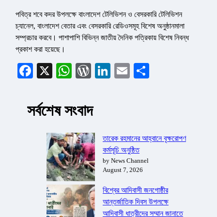
পবিত্র শবে কদর উপলক্ষে বাংলাদেশ টেলিভিশন ও বেসরকারি টেলিভিশন
চ্যানেল, বাংলাদেশ বেতার এবং বেসরকারি রেডিওসমূহ বিশেষ অনুষ্ঠানমালা
সম্প্রচার করবে। পাশাপাশি বিভিন্ন জাতীয় দৈনিক পত্রিকায় বিশেষ নিবন্ধ
প্রকাশ করা হয়েছে।
Facebook
X
WhatsApp
WordPress
LinkedIn
Email
Share
সর্বশেষ সংবাদ
তারেক রহমানের আহ্বানে বৃক্ষরোপণ
কর্মসূচি অনুষ্ঠিত
by News Channel
August 7, 2026
বিশ্বের আদিবাসী জনগোষ্ঠীর
আন্তর্জাতিক দিবস উপলক্ষে
আদিবাসী ধাত্রীদের সম্মান জানাতে