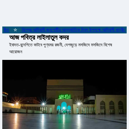
্ঠিত
✮
বিশ্বের আদিবাসী জনগোষ্ঠীর আন্তর্জাতিক দিবস উপলক্ষে আদিবাসী ধাত্রীদের স
আজ পবিত্র লাইলাতুল কদর
ইবাদত-বন্দেগিতে কাটবে পুণ্যময় রজনী, দেশজুড়ে মসজিদে মসজিদে বিশেষ
আয়োজন