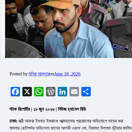
Posted by:
মনিরা আক্তার
on
June 18, 2026
Facebook
X
WhatsApp
WordPress
LinkedIn
Email
Share
স্টাফ রিপোর্টার | ১৮ জুন ২০২৬ | নিউজ চ্যানেল বিডি
ঢাকা:
স্ত্রী আফরা ইবনাত ইকরাকে আত্মহত্যায় প্ররোচনার অভিযোগে দায়ের করা
মামলায় ছোটপর্দার অভিনেতা জাহের আলভী ওরফে মো. নিয়ামত উল্লাহ ভূঁইয়ার জামিন