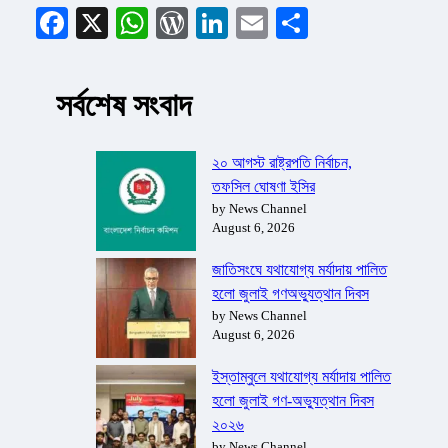
Facebook
X
WhatsApp
WordPress
LinkedIn
Email
Share
সর্বশেষ সংবাদ
২০ আগস্ট রাষ্ট্রপতি নির্বাচন,
তফসিল ঘোষণা ইসির
by News Channel
August 6, 2026
জাতিসংঘে যথাযোগ্য মর্যাদায় পালিত
হলো জুলাই গণঅভ্যুত্থান দিবস
by News Channel
August 6, 2026
ইস্তাম্বুলে যথাযোগ্য মর্যাদায় পালিত
হলো জুলাই গণ-অভ্যুত্থান দিবস
২০২৬
by News Channel