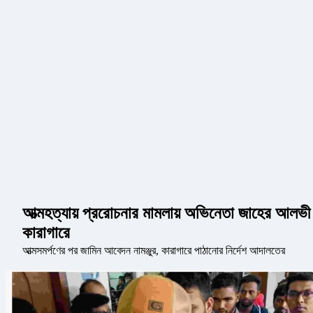
আত্মহত্যায় প্ররোচনার মামলায় অভিনেতা জাহের আলভী
কারাগারে
আত্মসমর্পণের পর জামিন আবেদন নামঞ্জুর, কারাগারে পাঠানোর নির্দেশ আদালতের