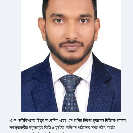
এখন টেলিভিশনের চিত্র সাংবাদিক এইচ এম জসিম নিউজ চ্যানেল বিডিকে জানান,
স্বাস্থ্যমন্ত্রীর বক্তব্যের ভিডিও ফুটেজ অফিসে পাঠানোর সময় হঠাৎ করেই