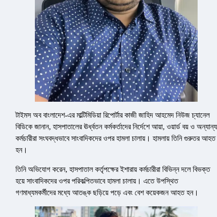
টাইমস অব বাংলাদেশ-এর মাল্টিমিডিয়া রিপোর্টার কাজী জাহিদ আহমেদ নিউজ চ্যানেল
বিডিকে জানান, হাসপাতালের ঊর্ধ্বতন কর্মকর্তাদের নির্দেশে আয়া, ওয়ার্ড বয় ও অন্যান্য
কর্মচারীরা সংঘবদ্ধভাবে সাংবাদিকদের ওপর হামলা চালায়। হামলায় তিনি গুরুতর আহত
হন।
তিনি অভিযোগ করেন, হাসপাতাল কর্তৃপক্ষের ইশারায় কর্মচারীরা বিভিন্ন দলে বিভক্ত
হয়ে সাংবাদিকদের ওপর পরিকল্পিতভাবে হামলা চালায়। এতে উপস্থিত
গণমাধ্যমকর্মীদের মধ্যে আতঙ্ক ছড়িয়ে পড়ে এবং বেশ কয়েকজন আহত হন।