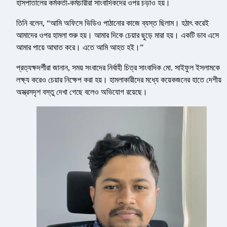
হাসপাতালের কর্মকর্তা-কর্মচারীরা সাংবাদিকদের ওপর চড়াও হয়।
তিনি বলেন, “আমি অফিসে ভিডিও পাঠানোর কাজে ব্যস্ত ছিলাম। হঠাৎ করেই
আমাদের ওপর হামলা শুরু হয়। আমার দিকে চেয়ার ছুড়ে মারা হয়। একটি ডাব এসে
আমার পায়ে আঘাত করে। এতে আমি আহত হই।”
প্রত্যক্ষদর্শীরা জানান, সময় সংবাদের নির্বাহী চিত্র সাংবাদিক মো. সাইফুল ইসলামকে
লক্ষ্য করেও চেয়ার নিক্ষেপ করা হয়। হামলাকারীদের মধ্যে কয়েকজনের হাতে দেশীয়
অস্ত্রসদৃশ বস্তু দেখা গেছে বলেও অভিযোগ রয়েছে।