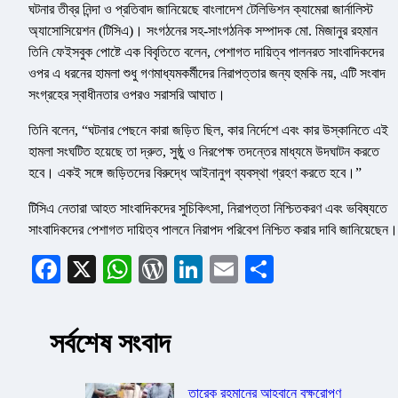
ঘটনার তীব্র নিন্দা ও প্রতিবাদ জানিয়েছে বাংলাদেশ টেলিভিশন ক্যামেরা জার্নালিস্ট
অ্যাসোসিয়েশন (টিসিএ)। সংগঠনের সহ-সাংগঠনিক সম্পাদক মো. মিজানুর রহমান
তিনি ফেইসবুক পোষ্টে এক বিবৃতিতে বলেন, পেশাগত দায়িত্ব পালনরত সাংবাদিকদের
ওপর এ ধরনের হামলা শুধু গণমাধ্যমকর্মীদের নিরাপত্তার জন্য হুমকি নয়, এটি সংবাদ
সংগ্রহের স্বাধীনতার ওপরও সরাসরি আঘাত।
তিনি বলেন, “ঘটনার পেছনে কারা জড়িত ছিল, কার নির্দেশে এবং কার উস্কানিতে এই
হামলা সংঘটিত হয়েছে তা দ্রুত, সুষ্ঠু ও নিরপেক্ষ তদন্তের মাধ্যমে উদঘাটন করতে
হবে। একই সঙ্গে জড়িতদের বিরুদ্ধে আইনানুগ ব্যবস্থা গ্রহণ করতে হবে।”
টিসিএ নেতারা আহত সাংবাদিকদের সুচিকিৎসা, নিরাপত্তা নিশ্চিতকরণ এবং ভবিষ্যতে
সাংবাদিকদের পেশাগত দায়িত্ব পালনে নিরাপদ পরিবেশ নিশ্চিত করার দাবি জানিয়েছেন।
Facebook
X
WhatsApp
WordPress
LinkedIn
Email
Share
সর্বশেষ সংবাদ
তারেক রহমানের আহ্বানে বৃক্ষরোপণ