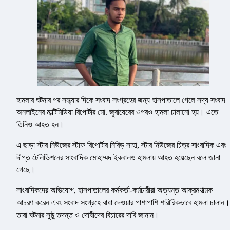
হামলার ঘটনার পর সন্ধ্যার দিকে সংবাদ সংগ্রহের জন্য হাসপাতালে গেলে সদ্য সংবাদ
অনলাইনের মাল্টিমিডিয়া রিপোর্টার মো. জুবায়েরের ওপরও হামলা চালানো হয়। এতে
তিনিও আহত হন।
এ ছাড়া স্টার নিউজের স্টাফ রিপোর্টার নিবিড় সাহা, স্টার নিউজের চিত্র সাংবাদিক এবং
দীপ্ত টেলিভিশনের সাংবাদিক মোহাম্মদ ইকবালও হামলায় আহত হয়েছেন বলে জানা
গেছে।
সাংবাদিকদের অভিযোগ, হাসপাতালের কর্মকর্তা-কর্মচারীরা অত্যন্ত আক্রমণাত্মক
আচরণ করেন এবং সংবাদ সংগ্রহে বাধা দেওয়ার পাশাপাশি শারীরিকভাবে হামলা চালান।
তারা ঘটনার সুষ্ঠু তদন্ত ও দোষীদের বিচারের দাবি জানান।