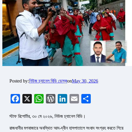
Posted by:
নিউজ চ্যানেল বিডি ডেস্ক
on
May 30, 2026
Facebook
X
WhatsApp
WordPress
LinkedIn
Email
Share
স্টাফ রিপোর্টার, ৩০ মে ২০২৬, নিউজ চ্যানেল বিডি।
রাজধানীর মগবাজারে অবস্থিত আদ-দ্বীন হাসপাতালে সংবাদ সংগ্রহ করতে গিয়ে