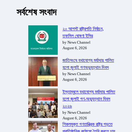
সর্বশেষ সংবাদ
২০ আগস্ট রাষ্ট্রপতি নির্বাচন,
তফসিল ঘোষণা ইসির
by News Channel
August 6, 2026
জাতিসংঘে যথাযোগ্য মর্যাদায় পালিত
হলো জুলাই গণঅভ্যুত্থান দিবস
by News Channel
August 6, 2026
ইস্তাম্বুলে যথাযোগ্য মর্যাদায় পালিত
হলো জুলাই গণ-অভ্যুত্থান দিবস
২০২৬
by News Channel
August 6, 2026
শিকলমুক্ত গণতান্ত্রিক রাষ্ট্র গড়তে
প্রাতিষ্ঠানিক কাঠামো তৈরি করতে চায়