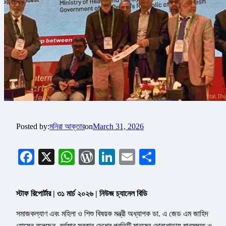
Posted by:
মনিরা আক্তার
on
March 31, 2026
Facebook
X
WhatsApp
WordPress
LinkedIn
Email
Share
স্টাফ রিপোর্টার | ৩১ মার্চ ২০২৬ | নিউজ চ্যানেল বিডি
সমাজকল্যাণ এবং মহিলা ও শিশু বিষয়ক মন্ত্রী অধ্যাপক ডা. এ জেড এম জাহিদ
হোসেন বলেছেন, বর্তমান সরকার দেশের প্রতিটি মানুষের দোরগোড়ায় মানসম্মত ও