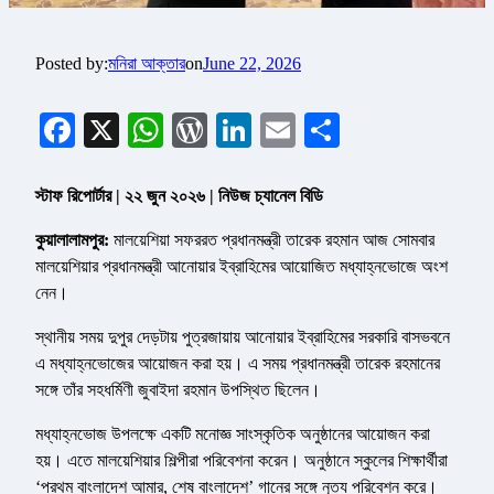
Posted by:
মনিরা আক্তার
on
June 22, 2026
Facebook
X
WhatsApp
WordPress
LinkedIn
Email
Share
স্টাফ রিপোর্টার | ২২ জুন ২০২৬ | নিউজ চ্যানেল বিডি
কুয়ালালামপুর:
মালয়েশিয়া সফররত প্রধানমন্ত্রী তারেক রহমান আজ সোমবার
মালয়েশিয়ার প্রধানমন্ত্রী আনোয়ার ইব্রাহিমের আয়োজিত মধ্যাহ্নভোজে অংশ
নেন।
স্থানীয় সময় দুপুর দেড়টায় পুত্রজায়ায় আনোয়ার ইব্রাহিমের সরকারি বাসভবনে
এ মধ্যাহ্নভোজের আয়োজন করা হয়। এ সময় প্রধানমন্ত্রী তারেক রহমানের
সঙ্গে তাঁর সহধর্মিণী জুবাইদা রহমান উপস্থিত ছিলেন।
মধ্যাহ্নভোজ উপলক্ষে একটি মনোজ্ঞ সাংস্কৃতিক অনুষ্ঠানের আয়োজন করা
হয়। এতে মালয়েশিয়ার শিল্পীরা পরিবেশনা করেন। অনুষ্ঠানে স্কুলের শিক্ষার্থীরা
‘প্রথম বাংলাদেশ আমার, শেষ বাংলাদেশ’ গানের সঙ্গে নৃত্য পরিবেশন করে।