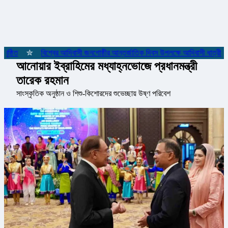
ষ্ঠিত
✮
বিশ্বের আদিবাসী জনগোষ্ঠীর আন্তর্জাতিক দিবস উপলক্ষে আদিবাসী ধাত্রীদের 
আনোয়ার ইব্রাহিমের মধ্যাহ্নভোজে প্রধানমন্ত্রী
তারেক রহমান
সাংস্কৃতিক অনুষ্ঠান ও শিশু-কিশোরদের শুভেচ্ছায় উষ্ণ পরিবেশ