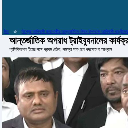
✮
বিশ্বের আদিবাসী জনগোষ্ঠীর আন্তর্জাতিক দিবস উপলক্ষে আদিবাসী ধাত্রীদের সম্ম
আন্তর্জাতিক অপরাধ ট্রাইব্যুনালের কার্যক
প্রসিকিউশন টিমের সঙ্গে প্রথম বৈঠক; সমস্যা সমাধানে পদক্ষেপের আশ্বাস