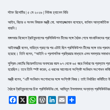
স্টাফ রিপোর্টার | ৫ মে ২০২৬ | নিউজ চ্যানেল বিডি
আইন, বিচার ও সংসদ বিষয়ক মন্ত্রী মো. আসাদুজ্জামান বলেছেন, বর্তমান আন্তর্জাতিক 
যায়নি।
মঙ্গলবার বিকেলে ট্রাইব্যুনালের প্রসিকিউশন টিমের সঙ্গে বৈঠক শেষে সাংবাদিকদের প
আইনমন্ত্রী বলেন, দায়িত্ব গ্রহণের পর এটাই ছিল প্রসিকিউশন টিমের সঙ্গে তার প্রথম
হয়েছে। তিনি বলেন, “আইনি ও প্রশাসনিক প্রক্রিয়ার মাধ্যমে এসব সমস্যার সমাধান
সুপ্রিম কোর্টের বিচারপতিদের অবসরের বয়স ৬৭ থেকে ৬৫ বছর নির্ধারণের প্রস্তাব প্
হয়েছিল। তবে তিনি স্পষ্ট করেন, এ ধরনের আলোচনা সংশ্লিষ্ট সংবিধান সংশোধন কম
মন্ত্রী বলেন, “এটি সংবিধান সংশোধনের সঙ্গে সংশ্লিষ্ট বিষয়। তাই নির্ধারিত কমিট
বৈঠকে ট্রাইব্যুনালের চিফ প্রসিকিউটর মো. আমিনুল ইসলামসহ অন্যান্য প্রসিকিউট
Facebook
X
WhatsApp
WordPress
LinkedIn
Email
Share