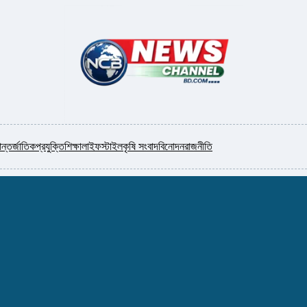
ন্তর্জাতিক
প্রযুক্তি
শিক্ষা
লাইফস্টাইল
কৃষি সংবাদ
বিনোদন
রাজনীতি