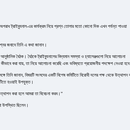
অপরাধ ট্রাইব্যুনাল-এর কার্যক্রম নিয়ে প্রশ্ন তোলার মতো কোনো দিক এখন পর্যন্ত পাওয়া
্রশ্নের জবাবে তিনি এ কথা জানান।
 আনুষ্ঠানিক বৈঠক। বৈঠকে ট্রাইব্যুনালের বিদ্যমান সমস্যা ও চ্যালেঞ্জগুলো নিয়ে আলোচনা
 কীভাবে করা যায়, তা নিয়ে আলোচনা করেছি এবং ভবিষ্যতে প্রয়োজনীয় পদক্ষেপ নেওয়া হব
রসঙ্গে তিনি জানান, বিষয়টি সংসদের একটি বিশেষ কমিটিতে বিরোধী দলের পক্ষ থেকে উত্থাপন 
িটিতে হওয়াই উপযুক্ত।
িতে উত্থাপন করা হলে আমরা তা বিবেচনা করব।”
ররা উপস্থিত ছিলেন।