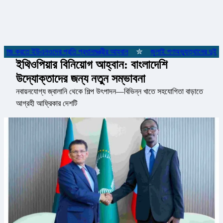
 কাজ করতে ইউএনওদের প্রতি প্রধানমন্ত্রীর আহ্বান
✮
জুলাই গণঅভ্যুত্থানের দুই যোদ
ইথিওপিয়ার বিনিয়োগ আহ্বান: বাংলাদেশি
উদ্যোক্তাদের জন্য নতুন সম্ভাবনা
নবায়নযোগ্য জ্বালানি থেকে শিল্প উৎপাদন—বিভিন্ন খাতে সহযোগিতা বাড়াতে
আগ্রহী আফ্রিকার দেশটি