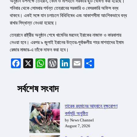
অনুষ্ঠান উপলক্ষে তেহরান, কোম ও মাশহাদে সরকারি ছুটি ঘোষণা করা হয়েছে।
শনিবার থেকে সোমবার পর্যন্ত তেহরানের সরকারি ও বেসরকারি অফিস বন্ধ
থাকবে। একই সঙ্গে যান চলাচলে বিধিনিষেধ এবং আকাশসীমা আংশিকভাবে বন্ধ
রাখার সিদ্ধান্ত নেওয়া হয়েছে।
তেহরানে রাষ্ট্রীয় অনুষ্ঠান শেষে খামেনির মরদেহ ইরাকের নাজাফ ও কারবালায়
নেওয়া হবে। এরপর ৯ জুলাই ইরানের উত্তর-পূর্বাঞ্চলীয় শহর মাশহাদের ইমাম
রেজার মাজার-এ তাঁকে দাফন করা হবে।
Facebook
X
WhatsApp
WordPress
LinkedIn
Email
Share
সর্বশেষ সংবাদ
তারেক রহমানের আহ্বানে বৃক্ষরোপণ
কর্মসূচি অনুষ্ঠিত
by News Channel
August 7, 2026