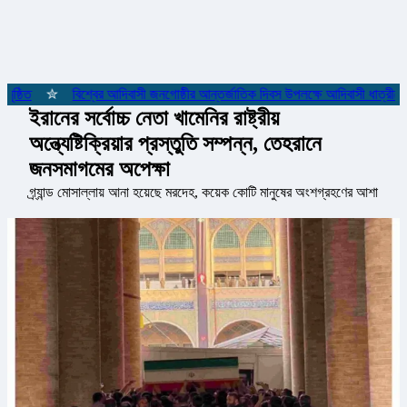
্ঠিত
✮
বিশ্বের আদিবাসী জনগোষ্ঠীর আন্তর্জাতিক দিবস উপলক্ষে আদিবাসী ধাত্রীদের 
ইরানের সর্বোচ্চ নেতা খামেনির রাষ্ট্রীয়
অন্ত্যেষ্টিক্রিয়ার প্রস্তুতি সম্পন্ন, তেহরানে
জনসমাগমের অপেক্ষা
গ্র্যান্ড মোসাল্লায় আনা হয়েছে মরদেহ, কয়েক কোটি মানুষের অংশগ্রহণের আশা