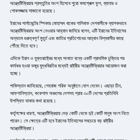
অন্ত্যেষ্টিক্রিয়ার প্রস্তুতির অংশ হিসেবে পুরো কমপ্লেক্স ফুল, ব্যানার ও
শোকসজ্জায় সাজানো হয়েছে।
ইরানের পার্লামেন্টের স্পিকার মোহাম্মদ বাকের গালিবাফ দেশবাসীকে ব্যাপকভাবে
অন্ত্যেষ্টিক্রিয়ায় অংশ নেওয়ার আহ্বান জানিয়ে বলেন, এটি ইরানের ইতিহাসের
অন্যতম গুরুত্বপূর্ণ মুহূর্ত এবং জাতির প্রতিশোধের আহ্বান বিশ্ববাসীর কাছে
পৌঁছে দিতে হবে।
এদিকে ইরান ও যুক্তরাষ্ট্রের মধ্যে সংঘাত বন্ধে একটি প্রাথমিক চুক্তির পর
কার্যকর হওয়া ভঙ্গুর যুদ্ধবিরতির মধ্যেই রাষ্ট্রীয় অন্ত্যেষ্টিক্রিয়ার আয়োজন করা
হচ্ছে।
পাকিস্তান জানিয়েছে, শেহবাজ শরিফ অনুষ্ঠানে যোগ দেবেন। এছাড়া চীন,
আফগানিস্তান, ককেশাস অঞ্চলের দেশসহ প্রায় ৩০টি দেশের প্রতিনিধি
উপস্থিত থাকার কথা রয়েছে।
কর্তৃপক্ষের ধারণা, অন্ত্যেষ্টিক্রিয়ায় দেড় কোটি থেকে দুই কোটি মানুষ অংশ নিতে
পারেন। সে ক্ষেত্রে এটি হবে ইরানের ইতিহাসের সবচেয়ে বড় রাষ্ট্রীয়
অন্ত্যেষ্টিক্রিয়া।