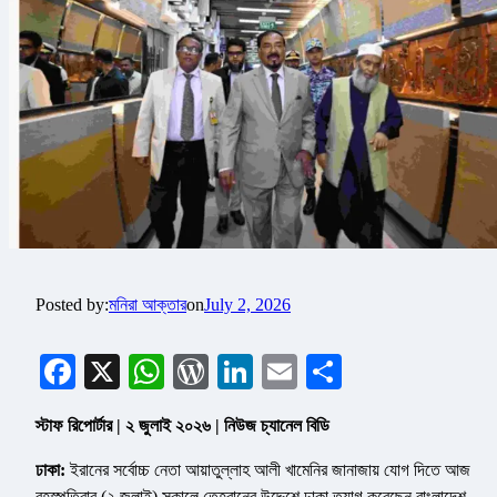
Posted by:
মনিরা আক্তার
on
July 2, 2026
Facebook
X
WhatsApp
WordPress
LinkedIn
Email
Share
স্টাফ রিপোর্টার | ২ জুলাই ২০২৬ | নিউজ চ্যানেল বিডি
ঢাকা:
ইরানের সর্বোচ্চ নেতা আয়াতুল্লাহ আলী খামেনির জানাজায় যোগ দিতে আজ
বৃহস্পতিবার (২ জুলাই) সকালে তেহরানের উদ্দেশে ঢাকা ত্যাগ করেছেন বাংলাদেশ