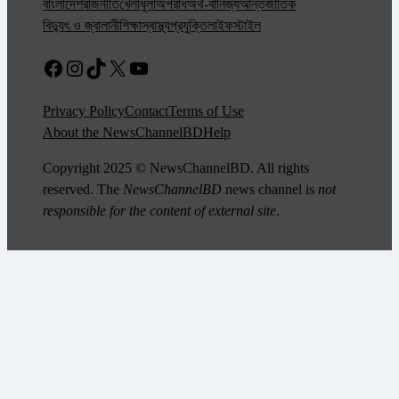
বাংলাদেশ
রাজনীতি
খেলাধুলা
অপরাধ
অর্থ-বানিজ্য
আন্তর্জাতিক
বিদ্যুৎ ও জ্বালানী
শিক্ষা
স্বাস্থ্য
প্রযুক্তি
লাইফস্টাইল
Facebook
Instagram
TikTok
X
YouTube
Privacy Policy
Contact
Terms of Use
About the NewsChannelBD
Help
Copyright 2025 © NewsChannelBD. All rights
reserved. The
NewsChannelBD
news channel is
not
responsible for the content of external site
.