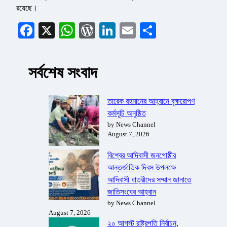
রয়েছে।
Facebook
X
WhatsApp
WordPress
LinkedIn
Email
Share
সর্বশেষ সংবাদ
তারেক রহমানের আহ্বানে বৃক্ষরোপণ
কর্মসূচি অনুষ্ঠিত
by News Channel
August 7, 2026
বিশ্বের আদিবাসী জনগোষ্ঠীর
আন্তর্জাতিক দিবস উপলক্ষে
আদিবাসী ধাত্রীদের সম্মান জানাতে
জাতিসংঘের আহ্বান
by News Channel
August 7, 2026
২০ আগস্ট রাষ্ট্রপতি নির্বাচন,