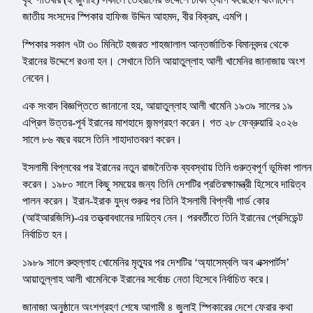
জাতীয় সংসদের স্পিকার হাফিজ উদ্দিন আহমদ, বীর বিক্রম, এমপি।
স্পিকার সকাল ৭টা ৩০ মিনিটে হজরত শাহজালাল আন্তর্জাতিক বিমানবন্দর থেকে
ইরানের উদ্দেশে রওনা হন। সেখানে তিনি আয়াতুল্লাহ আলী খামেনির জানাজায় অংশ
নেবেন।
এক সংবাদ বিজ্ঞপ্তিতে জানানো হয়, আয়াতুল্লাহ আলী খামেনি ১৯৩৯ সালের ১৯
এপ্রিল উত্তর-পূর্ব ইরানের মাশহাদে জন্মগ্রহণ করেন। গত ২৮ ফেব্রুয়ারি ২০২৬
সালে ৮৬ বছর বয়সে তিনি শাহাদাতবরণ করেন।
ইসলামী বিপ্লবের পর ইরানের নতুন রাজনৈতিক ব্যবস্থায় তিনি গুরুত্বপূর্ণ ভূমিকা পালন
করেন। ১৯৮০ সালে কিছু সময়ের জন্য তিনি দেশটির প্রতিরক্ষামন্ত্রী হিসেবে দায়িত্ব
পালন করেন। ইরান-ইরাক যুদ্ধ শুরুর পর তিনি ইসলামী বিপ্লবী গার্ড কোর
(আইআরজিসি)-এর তত্ত্বাবধানের দায়িত্ব নেন। পরবর্তীতে তিনি ইরানের প্রেসিডেন্ট
নির্বাচিত হন।
১৯৮৯ সালে রুহুল্লাহ খোমেনির মৃত্যুর পর দেশটির ‘অ্যাসেম্বলি অব এক্সপার্টস’
আয়াতুল্লাহ আলী খামেনিকে ইরানের সর্বোচ্চ নেতা হিসেবে নির্বাচিত করে।
জানাজা অনুষ্ঠানে অংশগ্রহণ শেষে আগামী ৪ জুলাই স্পিকারের দেশে ফেরার কথা