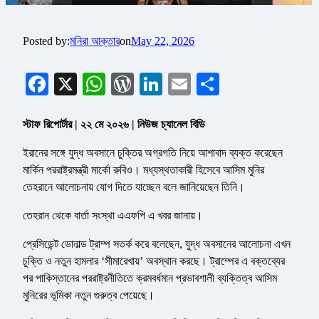
Posted by:
মনিরা আক্তার
on
May 22, 2026
Facebook
X
WhatsApp
WordPress
LinkedIn
Email
Share
স্টাফ রিপোর্টার | ২২ মে ২০২৬ | নিউজ চ্যানেল বিডি
ইরানের সঙ্গে যুদ্ধ অবসানে চুক্তির অগ্রগতি নিয়ে আশাবাদ ব্যক্ত করেছেন
মার্কিন পররাষ্ট্রমন্ত্রী মার্কো রুবিও। মধ্যস্থতাকারী হিসেবে আসিম মুনির
তেহরানে আলোচনায় যোগ দিতে যাচ্ছেন বলে জানিয়েছেন তিনি।
তেহরান থেকে বার্তা সংস্থা এএফপি এ খবর জানায়।
প্রেসিডেন্ট ডোনাল্ড ট্রাম্প সতর্ক করে বলেছেন, যুদ্ধ অবসানের আলোচনা এখন
চুক্তি ও নতুন হামলার ‘সীমারেখায়’ অবস্থান করছে। ট্রাম্পের এ বক্তব্যের
পর পাকিস্তানের পররাষ্ট্রনীতিতে ক্রমবর্ধমান প্রভাবশালী ব্যক্তিত্ব আসিম
মুনিরের ভূমিকা নতুন গুরুত্ব পেয়েছে।