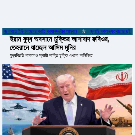
কাজ করতে ইউএনওদের প্রতি প্রধানমন্ত্রীর আহ্বান
✮
জুলাই গণঅভ্যুত্থানের দুই যোদ্
ইরান যুদ্ধ অবসানে চুক্তির আশাবাদ রুবিওর,
তেহরানে যাচ্ছেন আসিম মুনির
যুদ্ধবিরতি থাকলেও স্থায়ী শান্তি চুক্তি এখনো অনিশ্চিত