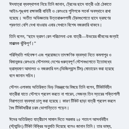
ঈদযাত্রা ব্যবস্থাপনা নিয়ে তিনি জানান, ট্রেনের ছাদে যাত্রী ওঠা ঠেকাতে
আইন-শৃঙ্খলা রক্ষাকারী বাহিনী ও রেলওয়ে পুলিশকে সতর্ক অবস্থানে রাখা
হয়েছে। অতীত অভিজ্ঞতায় উত্তরাঞ্চলগামী ট্রেনগুলোতে ছাদে ভ্রমণের
প্রবণতা বেশি দেখা যাওয়ায় এবার সেখানে বিশেষ নজরদারি থাকবে।
তিনি বলেন, “ছাদে ভ্রমণ রেল পরিচালনা এবং যাত্রী—উভয়ের জীবনের জন্যই
মারাত্মক ঝুঁকিপূর্ণ।”
পরিস্থিতি পর্যবেক্ষণ এবং প্রয়োজনে তাৎক্ষণিক ব্যবস্থা নিতে কমলাপুর ও
বিমানবন্দর রেলওয়ে স্টেশনসহ দেশের গুরুত্বপূর্ণ স্টেশনগুলোতে ইতোমধ্যে
ভ্রাম্যমাণ আদালত ও নজরদারি দল (ভিজিল্যান্স টিম) মোতায়েন করা হয়েছে
বলে জানান সচিব।
স্টেশন এলাকায় অতিরিক্ত ভিড় নিয়ন্ত্রণের বিষয়ে তিনি বলেন, টিকিটবিহীন
যাত্রীরা যাতে স্টেশনে প্রবেশ করতে না পারেন, সেজন্য তিন স্তরের শক্তিশালী
নিরাপত্তা ব্যবস্থা চালু করা হয়েছে। কারণ টিকিট ছাড়া যাত্রী প্রবেশ করলে
বৈধ টিকিটধারীরা চরম ভোগান্তিতে পড়েন।
ঈদের অতিরিক্ত যাত্রীচাপ সামাল দিতে সরকার ২৫ শতাংশ আসনবিহীন
(স্ট্যান্ডিং) টিকিট বিক্রির অনুমতি দিয়েছে বলেও জানান তিনি। তার ভাষ্য,