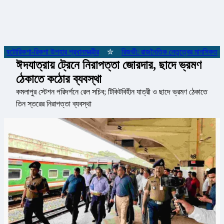
োরিকশা-রিকশা উপহার প্রধানমন্ত্রীর
✮
রিজভী: রাজনৈতিক নেতৃত্বের মানসিকতা না 
ঈদযাত্রায় ট্রেনে নিরাপত্তা জোরদার, ছাদে ভ্রমণ
ঠেকাতে কঠোর ব্যবস্থা
কমলাপুর স্টেশন পরিদর্শনে রেল সচিব; টিকিটবিহীন যাত্রী ও ছাদে ভ্রমণ ঠেকাতে
তিন স্তরের নিরাপত্তা ব্যবস্থা