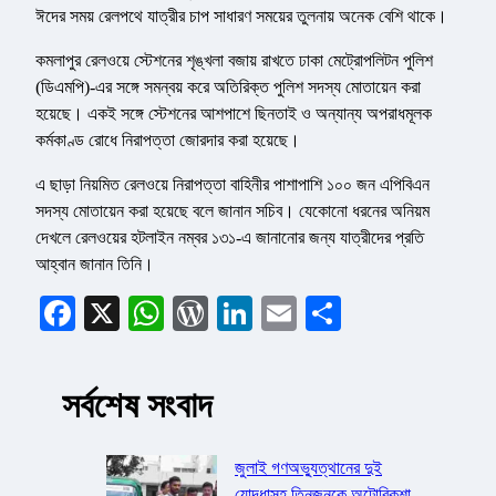
ঈদের সময় রেলপথে যাত্রীর চাপ সাধারণ সময়ের তুলনায় অনেক বেশি থাকে।
কমলাপুর রেলওয়ে স্টেশনের শৃঙ্খলা বজায় রাখতে ঢাকা মেট্রোপলিটন পুলিশ
(ডিএমপি)-এর সঙ্গে সমন্বয় করে অতিরিক্ত পুলিশ সদস্য মোতায়েন করা
হয়েছে। একই সঙ্গে স্টেশনের আশপাশে ছিনতাই ও অন্যান্য অপরাধমূলক
কর্মকাণ্ড রোধে নিরাপত্তা জোরদার করা হয়েছে।
এ ছাড়া নিয়মিত রেলওয়ে নিরাপত্তা বাহিনীর পাশাপাশি ১০০ জন এপিবিএন
সদস্য মোতায়েন করা হয়েছে বলে জানান সচিব। যেকোনো ধরনের অনিয়ম
দেখলে রেলওয়ের হটলাইন নম্বর ১৩১-এ জানানোর জন্য যাত্রীদের প্রতি
আহ্বান জানান তিনি।
Facebook
X
WhatsApp
WordPress
LinkedIn
Email
Share
সর্বশেষ সংবাদ
জুলাই গণঅভ্যুত্থানের দুই
যোদ্ধাসহ তিনজনকে অটোরিকশা-