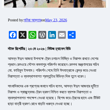
Posted by:
মনিরা আক্তার
on
May 23, 2026
Facebook
X
WhatsApp
WordPress
LinkedIn
Email
Share
স্টাফ রিপোর্টার | ২৩ মে ২০২৬ | নিউজ চ্যানেল বিডি
আসন্ন ঈদুল আজহা উপলক্ষে ট্রেন চলাচল নির্বিঘ্ন ও নিরাপদ রাখতে দেশের
প্রধান রেলওয়ে স্টেশন কমলাপুর পরিদর্শন করেছেন রেলপথ মন্ত্রণালয়ের সচিব
মো. ফাহিমুল ইসলাম। পরিদর্শন শেষে তিনি ঈদযাত্রাকে কেন্দ্র করে নেওয়া
নিরাপত্তা ও ব্যবস্থাপনাগত প্রস্তুতির বিভিন্ন দিক তুলে ধরেন।
সাংবাদিকদের এক প্রশ্নের জবাবে সচিব বলেন, আসন্ন ঈদুল আজহার ছুটিতে
নিরাপদ ও স্বাচ্ছন্দ্যময় ট্রেন ভ্রমণ নিশ্চিত করতে ব্যাপক নিরাপত্তা ও
ব্যবস্থাপনাগত পদক্ষেপ নেওয়া হয়েছে। বিশেষ করে ট্রেনের ছাদে এবং টিকিট
ছাড়া যাত্রী ভ্রমণ রোধে বাড়তি গুরুত্ব দেওয়া হচ্ছে।