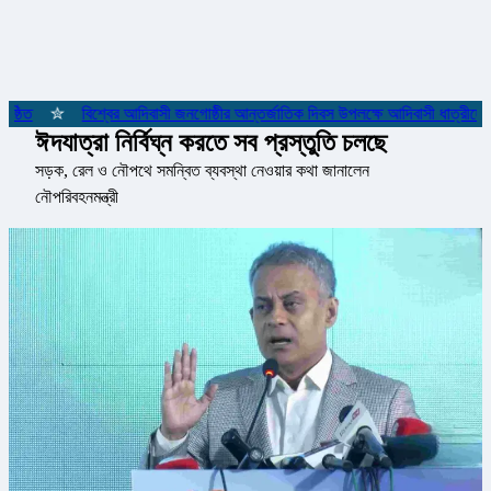
্ঠিত
✮
বিশ্বের আদিবাসী জনগোষ্ঠীর আন্তর্জাতিক দিবস উপলক্ষে আদিবাসী ধাত্রীদের 
ঈদযাত্রা নির্বিঘ্ন করতে সব প্রস্তুতি চলছে
সড়ক, রেল ও নৌপথে সমন্বিত ব্যবস্থা নেওয়ার কথা জানালেন
নৌপরিবহনমন্ত্রী