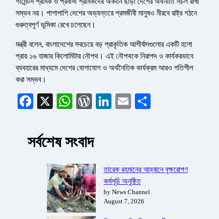
গার্মেন্টস শ্রমিক ও প্রবাসী শ্রমিকদের অবদান ছাড়া দেশের অর্থনীতি সচল রাখা
সম্ভব নয়। পাশাপাশি দেশের অভ্যন্তরে শ্রমজীবী মানুষও নীরবে রাষ্ট্র গঠনে
গুরুত্বপূর্ণ ভূমিকা রেখে চলেছেন।
মন্ত্রী বলেন, বাংলাদেশের সবচেয়ে বড় প্রাকৃতিক আশীর্বাদগুলোর একটি হলো
প্রায় ১৬ হাজার কিলোমিটার নৌপথ। এই নৌপথকে নিরাপদ ও কার্যকরভাবে
ব্যবহারের মাধ্যমে দেশের যোগাযোগ ও অর্থনৈতিক কার্যক্রম আরও গতিশীল
করা সম্ভব।
Facebook
X
WhatsApp
WordPress
LinkedIn
Email
Share
সর্বশেষ সংবাদ
তারেক রহমানের আহ্বানে বৃক্ষরোপণ
কর্মসূচি অনুষ্ঠিত
by News Channel
August 7, 2026