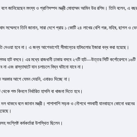
 বলে জানিয়েছেন মৎস্য ও প্রাণিসম্পদ মন্ত্রী মোহাম্মদ আমিন উর রশিদ। তিনি বলেন, এ বছ
বাদ সম্মেলনে তিনি জানান, সারা দেশে প্রায় ১ কোটি ২৪ লাখের বেশি গরু, মহিষ, ছাগল ও ভেড
ি দেওয়া হবে না। এ জন্য আগেভাগেই সীমান্তের হাটগুলোর ইজারা বন্ধ করা হয়েছে।
শুর হাট বসবে। এর মধ্যে রাজধানী ঢাকায় বসবে ২৭টি হাট—উত্তর সিটি কর্পোরেশনে ১৬টি
বে না এবং রাস্তাঘাটে যান চলাচলে বিঘ্ন ঘটানো যাবে না।
 সরকার আগে যেমন দেয়নি, এবারও দিচ্ছে না।
থেকে পশু কিনলে নির্ধারিত হাসলি বা খাজনা দিতে হবে।
ৎসক দল থাকবে বলে জানান মন্ত্রী। পাশাপাশি সড়ক ও নৌপথে পশুবাহী যানবাহনে কোনো ধরনের
 হয়েছে।
সেনসহ সংশ্লিষ্ট কর্মকর্তারা উপস্থিত ছিলেন।