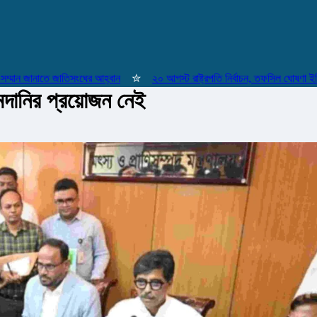
ন জানাতে জাতিসংঘের আহ্বান
✮
২০ আগস্ট রাষ্ট্রপতি নির্বাচন, তফসিল ঘোষণা ইসির
মদানির প্রয়োজন নেই