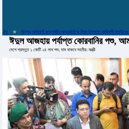
✮
বিশ্বের আদিবাসী জনগোষ্ঠীর আন্তর্জাতিক দিবস উপলক্ষে আদিবাসী ধাত্রীদের সম্মা
ঈদুল আজহায় পর্যাপ্ত কোরবানির পশু, আ
দেশে প্রস্তুত ১ কোটি ২৪ লাখ পশু, দাম থাকবে সহনীয়: মন্ত্রী