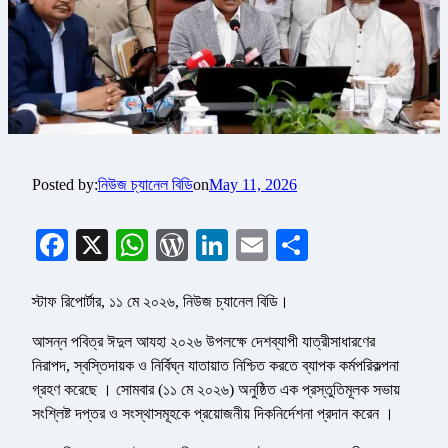
Posted by:
নিউজ চ্যানেল বিডি
on
May 11, 2026
Facebook
X
WhatsApp
WordPress
LinkedIn
Email
Share
স্টাফ রিপোর্টার, ১১ মে ২০২৬, নিউজ চ্যানেল বিডি।
আসন্ন পবিত্র ঈদুল আযহা ২০২৬ উপলক্ষে দেশব্যাপী যাত্রীসাধারণের
নিরাপদ, স্বস্তিদায়ক ও নির্বিঘ্ন যাতায়াত নিশ্চিত করতে ব্যাপক কর্মপরিকল্পনা
গ্রহণ করেছে । সোমবার (১১ মে ২০২৬) অনুষ্ঠিত এক প্রস্তুতিমূলক সভায়
সংশ্লিষ্ট দপ্তর ও সংস্থাসমূহকে প্রয়োজনীয় দিকনির্দেশনা প্রদান করেন ।