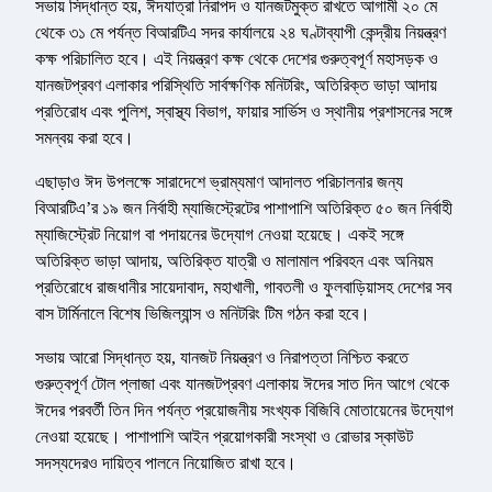
সভায় সিদ্ধান্ত হয়, ঈদযাত্রা নিরাপদ ও যানজটমুক্ত রাখতে আগামী ২০ মে
থেকে ৩১ মে পর্যন্ত বিআরটিএ সদর কার্যালয়ে ২৪ ঘণ্টাব্যাপী কেন্দ্রীয় নিয়ন্ত্রণ
কক্ষ পরিচালিত হবে। এই নিয়ন্ত্রণ কক্ষ থেকে দেশের গুরুত্বপূর্ণ মহাসড়ক ও
যানজটপ্রবণ এলাকার পরিস্থিতি সার্বক্ষণিক মনিটরিং, অতিরিক্ত ভাড়া আদায়
প্রতিরোধ এবং পুলিশ, স্বাস্থ্য বিভাগ, ফায়ার সার্ভিস ও স্থানীয় প্রশাসনের সঙ্গে
সমন্বয় করা হবে।
এছাড়াও ঈদ উপলক্ষে সারাদেশে ভ্রাম্যমাণ আদালত পরিচালনার জন্য
বিআরটিএ’র ১৯ জন নির্বাহী ম্যাজিস্ট্রেটের পাশাপাশি অতিরিক্ত ৫০ জন নির্বাহী
ম্যাজিস্ট্রেট নিয়োগ বা পদায়নের উদ্যোগ নেওয়া হয়েছে। একই সঙ্গে
অতিরিক্ত ভাড়া আদায়, অতিরিক্ত যাত্রী ও মালামাল পরিবহন এবং অনিয়ম
প্রতিরোধে রাজধানীর সায়েদাবাদ, মহাখালী, গাবতলী ও ফুলবাড়িয়াসহ দেশের সব
বাস টার্মিনালে বিশেষ ভিজিল্যান্স ও মনিটরিং টিম গঠন করা হবে।
সভায় আরো সিদ্ধান্ত হয়, যানজট নিয়ন্ত্রণ ও নিরাপত্তা নিশ্চিত করতে
গুরুত্বপূর্ণ টোল প্লাজা এবং যানজটপ্রবণ এলাকায় ঈদের সাত দিন আগে থেকে
ঈদের পরবর্তী তিন দিন পর্যন্ত প্রয়োজনীয় সংখ্যক বিজিবি মোতায়েনের উদ্যোগ
নেওয়া হয়েছে। পাশাপাশি আইন প্রয়োগকারী সংস্থা ও রোভার স্কাউট
সদস্যদেরও দায়িত্ব পালনে নিয়োজিত রাখা হবে।