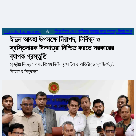
 ‘She Leads Tomorrow’
✮
বিরোধীদল শেখ হাসিনার ভাষায় কথা বলছে: মির্জা ফখরুল
ঈদুল আযহা উপলক্ষে নিরাপদ, নির্বিঘ্ন ও
স্বস্তিদায়ক ঈদযাত্রা নিশ্চিত করতে সরকারের
ব্যাপক প্রস্তুতি
কেন্দ্রীয় নিয়ন্ত্রণ কক্ষ, বিশেষ ভিজিল্যান্স টিম ও অতিরিক্ত ম্যাজিস্ট্রেট
নিয়োগের সিদ্ধান্ত