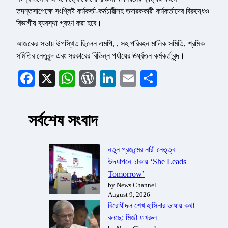
তদন্তসাপেক্ষে সংশ্লিষ্ট কর্মকর্তা-কর্মচারীসহ তদারককারী কর্মকর্তাদের বিরুদ্ধেও
বিভাগীয় ব্যবস্থা গ্রহণ করা হবে।
আজকের সভায় উপস্থিত ছিলেন এমপি, , সহ পরিবহন মালিক সমিতি, শ্রমিক
সমিতির নেতৃবৃন্দ এবং সরকারের বিভিন্ন পর্যায়ের ঊর্ধ্বতন কর্মকর্তাবৃন্দ।
Facebook
X
WhatsApp
WordPress
LinkedIn
Email
Share
সর্বশেষ সংবাদ
নতুন প্রজন্মের নারী নেতৃত্ব
উদযাপনে ঢাকায় ‘She Leads
Tomorrow’
by News Channel
August 9, 2026
বিরোধীদল শেখ হাসিনার ভাষায় কথা
বলছে: মির্জা ফখরুল