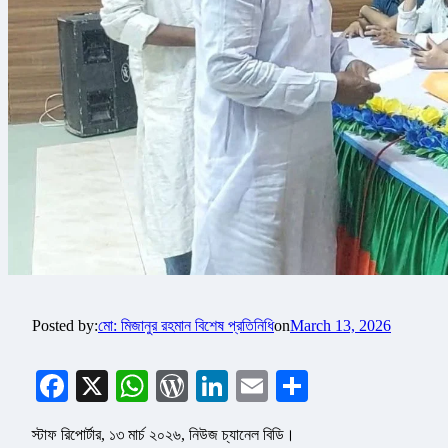
Posted by:
মো: মিজানুর রহমান বিশেষ প্রতিনিধি
on
March 13, 2026
Facebook
X
WhatsApp
WordPress
LinkedIn
Email
Share
স্টাফ রিপোর্টার, ১৩ মার্চ ২০২৬, নিউজ চ্যানেল বিডি।