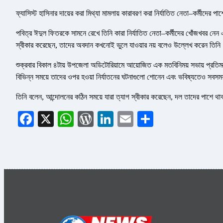
ফ্যাসিস্ট হাসিনার দায়ের করা মিথ্যা মামলায় কারাবরণ করা নির্যাতিত নেতা–কর্মীদের পা
পবিত্র ঈদুল ফিতরকে সামনে রেখে তিনি কারা নির্যাতিত নেতা–কর্মীদের খোঁজখবর নেন
স্বীকার করেছেন, তাদের অবদান কখনোই ভুলে যাওয়ার নয় বলেও উল্লেখ করেন তিন
শুক্রবার বিকাল ৪টায় উপজেলা অডিটোরিয়ামে আয়োজিত এক মতবিনিময় সভায় প্রতিমন্
বিভিন্ন সময়ে তাদের ওপর হওয়া নির্যাতনের ঘটনাগুলো শোনেন এবং ভবিষ্যতেও সবস
তিনি বলেন, আন্দোলনের কঠিন সময়ে যারা ত্যাগ স্বীকার করেছেন, দল তাদের পাশে থ
Facebook
X
WhatsApp
WordPress
LinkedIn
Email
Share