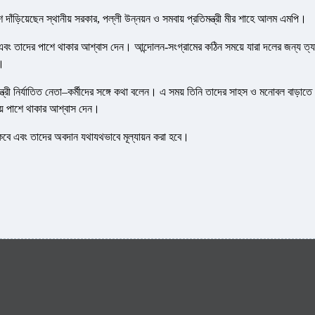
শে দাঁড়িয়েছেন স্থানীয় সরকার, পল্লী উন্নয়ন ও সমবায় প্রতিমন্ত্রী মীর শাহে আলম এমপি।
 এবং তাদের পাশে থাকার আশ্বাস দেন। আন্দোলন-সংগ্রামের কঠিন সময়ে যারা দলের জন্য ত্য
ি।
ত্রী নির্যাতিত নেতা–কর্মীদের সঙ্গে কথা বলেন। এ সময় তিনি তাদের সাহস ও মনোবল বাড়াতে
ময় পাশে থাকার আশ্বাস দেন।
াকবে এবং তাদের অবদান যথাযথভাবে মূল্যায়ন করা হবে।