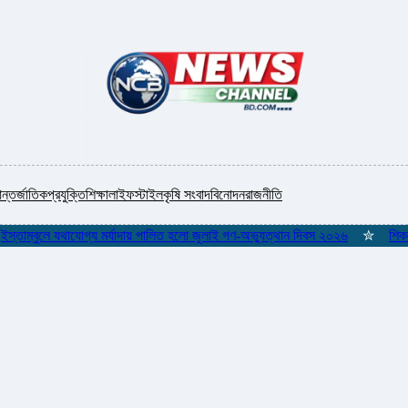
ন্তর্জাতিক
প্রযুক্তি
শিক্ষা
লাইফস্টাইল
কৃষি সংবাদ
বিনোদন
রাজনীতি
্বুলে যথাযোগ্য মর্যাদায় পালিত হলো জুলাই গণ-অভ্যুত্থান দিবস ২০২৬
✮
শিকলমুক্ত গ