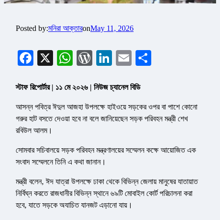
Posted by:
মনিরা আক্তার
on
May 11, 2026
Facebook
X
WhatsApp
WordPress
LinkedIn
Email
Share
স্টাফ রিপোর্টার | ১১ মে ২০২৬ | নিউজ চ্যানেল বিডি
আসন্ন পবিত্র ঈদুল আজহা উপলক্ষে হাইওয়ে সড়কের ওপর বা পাশে কোনো
গরুর হাট বসতে দেওয়া হবে না বলে জানিয়েছেন সড়ক পরিবহন মন্ত্রী শেখ
রবিউল আলম।
সোমবার সচিবালয়ে সড়ক পরিবহন মন্ত্রণালয়ের সম্মেলন কক্ষে আয়োজিত এক
সংবাদ সম্মেলনে তিনি এ কথা জানান।
মন্ত্রী বলেন, ঈদ যাত্রা উপলক্ষে ঢাকা থেকে বিভিন্ন জেলায় মানুষের যাতায়াত
নির্বিঘ্ন করতে রাজধানীর বিভিন্ন স্থানে ৬৯টি মোবাইল কোর্ট পরিচালনা করা
হবে, যাতে সড়কে অযাচিত যানজট এড়ানো যায়।