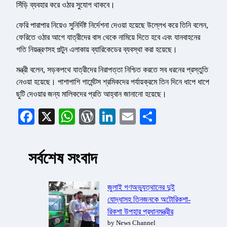
সিঁড়ি ব্যবহার করে ওঠার সুযোগ থাকবে।
ফেরি পারাপার নিয়েও সুনির্দিষ্ট নির্দেশনা দেওয়া হয়েছে উল্লেখ করে তিনি বলেন,
ফেরিতে ওঠার আগে যাত্রীদের বাস থেকে নামিয়ে দিতে হবে এবং যানবাহনের
গতি নিয়ন্ত্রণসহ পল্টুন এলাকায় ব্যারিকেডের ব্যবস্থা করা হয়েছে।
মন্ত্রী বলেন, সড়কপথে যাত্রীদের নিরাপত্তা নিশ্চিত করতে সব ধরনের প্রস্তুতি
নেওয়া হয়েছে। পাশাপাশি গার্মেন্টস শ্রমিকদের পর্যায়ক্রমে তিন দিনে ধাপে ধাপে
ছুটি দেওয়ার জন্য মালিকদের প্রতি আহ্বান জানানো হয়েছে।
Facebook
X
WhatsApp
WordPress
LinkedIn
Email
Share
সর্বশেষ সংবাদ
জুলাই গণঅভ্যুত্থানের দুই
যোদ্ধাসহ তিনজনকে অটোরিকশা-
রিকশা উপহার প্রধানমন্ত্রীর
by News Channel