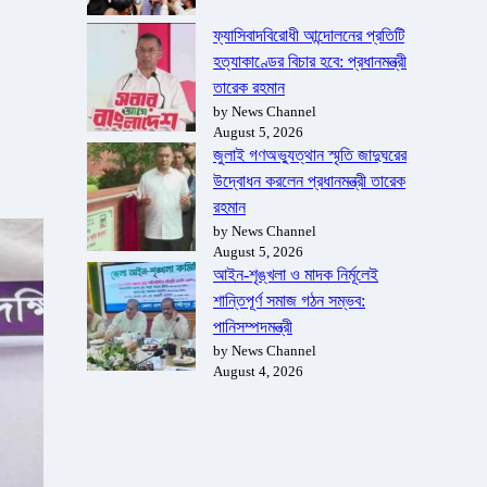
ফ্যাসিবাদবিরোধী আন্দোলনের প্রতিটি
হত্যাকাণ্ডের বিচার হবে: প্রধানমন্ত্রী
তারেক রহমান
by News Channel
August 5, 2026
জুলাই গণঅভ্যুত্থান স্মৃতি জাদুঘরের
উদ্বোধন করলেন প্রধানমন্ত্রী তারেক
রহমান
by News Channel
August 5, 2026
আইন-শৃঙ্খলা ও মাদক নির্মূলেই
শান্তিপূর্ণ সমাজ গঠন সম্ভব:
পানিসম্পদমন্ত্রী
by News Channel
August 4, 2026