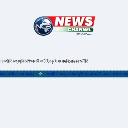
ন্তর্জাতিক
প্রযুক্তি
শিক্ষা
লাইফস্টাইল
কৃষি সংবাদ
বিনোদন
রাজনীতি
্রী তারেক রহমান
✮
জুলাই গণঅভ্যুত্থান স্মৃতি জাদুঘরের উদ্বোধন করলেন প্রধানমন্ত্র