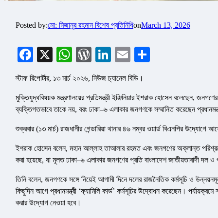
Posted by:
মো: মিজানুর রহমান বিশেষ প্রতিনিধি
on
March 13, 2026
Facebook
X
WhatsApp
WordPress
LinkedIn
Email
Share
স্টাফ রিপোর্টার, ১৩ মার্চ ২০২৬, নিউজ চ্যানেল বিডি।
মুক্তিযুদ্ধবিষয়ক মন্ত্রণালয়ের প্রতিমন্ত্রী ইঞ্জিনিয়ার ইশরাক হোসেন বলেছেন, জনগণে
ব্যক্তিগতভাবে তাকে নয়, বরং ঢাকা–৬ এলাকার জনগণকে সম্মানিত করেছেন প্রধানমন্ত
শুক্রবার (১৩ মার্চ) রাজধানীর গেন্ডারিয়া থানার ৪৬ নম্বর ওয়ার্ড বিএনপির উদ্য
ইশরাক হোসেন বলেন, মহান আল্লাহ তাআলার রহমত এবং জনগণের অক্লান্ত পরিশ্রমের মাধ্য
করা হয়েছে, যা মূলত ঢাকা–৬ এলাকার জনগণের প্রতি বাংলাদেশ জাতীয়তাবাদী দল ও প্র
তিনি বলেন, জনগণকে সঙ্গে নিয়েই আগামী দিনে দলের রাজনৈতিক কর্মসূচি ও উন্নয়নম
কিছুদিন আগে প্রধানমন্ত্রী ‘ফ্যামিলি কার্ড’ কর্মসূচির উদ্বোধন করেছেন। পর্যায়ক্রমে 
করার উদ্যোগ নেওয়া হবে।