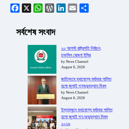
Facebook
X
WhatsApp
WordPress
LinkedIn
Email
Share
সর্বশেষ সংবাদ
২০ আগস্ট রাষ্ট্রপতি নির্বাচন,
তফসিল ঘোষণা ইসির
by News Channel
August 6, 2026
জাতিসংঘে যথাযোগ্য মর্যাদায় পালিত
হলো জুলাই গণঅভ্যুত্থান দিবস
by News Channel
August 6, 2026
ইস্তাম্বুলে যথাযোগ্য মর্যাদায় পালিত
হলো জুলাই গণ-অভ্যুত্থান দিবস
২০২৬