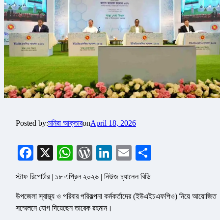
Posted by:
মনিরা আক্তার
on
April 18, 2026
Facebook
X
WhatsApp
WordPress
LinkedIn
Email
Share
স্টাফ রিপোর্টার | ১৮ এপ্রিল ২০২৬ | নিউজ চ্যানেল বিডি
উপজেলা স্বাস্থ্য ও পরিবার পরিকল্পনা কর্মকর্তাদের (ইউএইচএফপিও) নিয়ে আয়োজিত
সম্মেলনে যোগ দিয়েছেন তারেক রহমান।