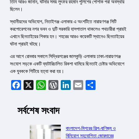
তিনি আরও জানান, ঘটনার সময় লুৎফর রহমান পুলিশের পোশাক পরা অবস্থায়
ছিলেন।
স্থানীয়দের অভিযোগ, নিতাইগঞ্জ এলাকার এ অংশটিতে নারায়ণগঞ্জ সিটি
করপোরেশনের নগর ভবন ও দুটি সরকারি হাসপাতাল থাকলেও পথচারীরা প্রায়ই
এখানে ছিনতাইয়ের শিকার হন। শহরের আরও কয়েকটি স্থানেও ছিনতাইয়ের
ঘটনা প্রায়ই ঘটছে।
এর আগে রোববার সকালে সিদ্ধিরগঞ্জের জালকুড়ি এলাকায় ঢাকা-নারায়ণগঞ্জ
সংযোগ সড়কে একটি ব্যাটারিচালিত রিকশা থামিয়ে ছিনতাই চেষ্টার অভিযোগে
এক যুবককে পিটিয়ে হত্যা করা হয়।
Facebook
X
WhatsApp
WordPress
LinkedIn
Email
Share
সর্বশেষ সংবাদ
বাংলাদেশ-মিশরের শিল্প-বাণিজ্য ও
বিনিয়োগ সহযোগিতা জোরদারের