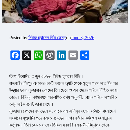
Posted by:
নিউজ চ্যানেল বিডি ডেস্ক
on
June 3, 2026
Facebook
X
WhatsApp
WordPress
LinkedIn
Email
Share
স্টাফ রিপোর্টার, ৩ জুন ২০২৬, নিউজ চ্যানেল বিডি।
রাজধানীর মিরপুর এলাকার একটি ভবনের ফ্ল্যাট থেকে মৃত্যুর প্রায় সাত দিন পর
উদ্ধার হওয়া নূরজাহান বেগমের তিন ছেলে ও এক মেয়ের পরিচয় নিশ্চিত হওয়া
গেছে। বিভিন্ন গণমাধ্যমে প্রকাশিত তথ্য অনুযায়ী, তাদের পরিচয় সম্পর্কিত
তথ্য সঠিক বলেই জানা গেছে।
নূরজাহান বেগমের বড় ছেলে ড. এ কে এম আনিসুর রহমান বর্তমানে বাংলাদেশ
সরকারের যুগ্মসচিব পদে কর্মরত রয়েছেন। তার বর্তমান কর্মস্থল মংলা বন্দর
কর্তৃপক্ষ। তিনি ১৯৮৬ সালে মতিঝিল সরকারি বালক উচ্চবিদ্যালয় থেকে