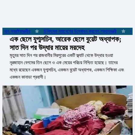
স্বরাষ্ট্রমন্ত্রীর
✮
চিকিৎসক সমাবেশের উদ্বোধন করলেন প্রধানমন্ত্রী
✮
তারেক 
এক ছেলে যুগ্মসচিব, আরেক ছেলে বুয়েট অধ্যাপক;
সাত দিন পর উদ্ধার মায়ের মরদেহ
মৃত্যুর সাত দিন পর রাজধানীর মিরপুরের একটি ফ্ল্যাট থেকে উদ্ধার হওয়া
নূরজাহান বেগমের তিন ছেলে ও এক মেয়ের পরিচয় নিশ্চিত হয়েছে। তাদের
মধ্যে রয়েছেন একজন যুগ্মসচিব, একজন বুয়েট অধ্যাপক, একজন শিক্ষিকা এবং
একজন কানাডা প্রবাসী।