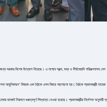
 সরকার বিশেষ উদ্যোগ নিয়েছে। এ লক্ষ্যে স্বল্প, মধ্য ও দীর্ঘমেয়াদি পরিকল্পনাসহ বেশ
্থাপনা আধুনিকায়ন’ বিষয়ক এক বৈঠকে এসব বিষয়ে আলোচনা হয়। বৈঠকে প্রধানমন্ত্রী তারেক
র যানজট নিরসনে গুরুত্বপূর্ণ সিদ্ধান্ত নেওয়া হয়েছে। প্রধানমন্ত্রীর নির্দেশনা অনুযায়ী দ্