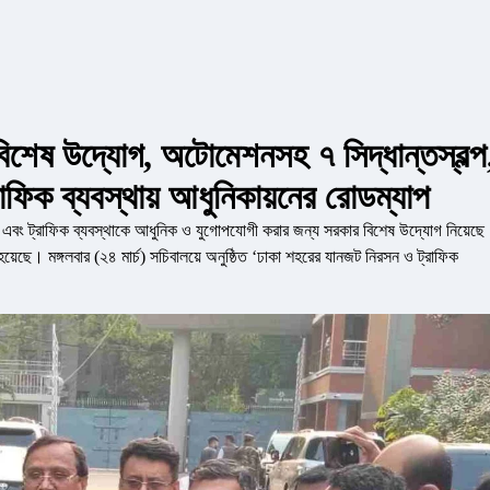
শেষ উদ্যোগ, অটোমেশনসহ ৭ সিদ্ধান্তস্বল্প
ট্রাফিক ব্যবস্থায় আধুনিকায়নের রোডম্যাপ
নো এবং ট্রাফিক ব্যবস্থাকে আধুনিক ও যুগোপযোগী করার জন্য সরকার বিশেষ উদ্যোগ নিয়েছ
ওয়া হয়েছে। মঙ্গলবার (২৪ মার্চ) সচিবালয়ে অনুষ্ঠিত ‘ঢাকা শহরের যানজট নিরসন ও ট্রাফিক