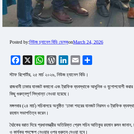
Posted by:
নিউজ চ্যানেল বিডি ডেস্ক
on
March 24, 2026
Facebook
X
WhatsApp
WordPress
LinkedIn
Email
Share
স্টাফ রিপোর্টার, ২৫ মার্চ ২০২৬, নিউজ চ্যানেল বিডি।
রাজধানী ঢাকার যানজট কমানো এবং ট্রাফিক ব্যবস্থাকে আধুনিক ও যুগোপযোগী করার জন্য
কিছু গুরুত্বপূর্ণ সিদ্ধান্ত নেওয়া হয়েছে।
মঙ্গলবার (২৪ মার্চ) সচিবালয়ে অনুষ্ঠিত ‘ঢাকা শহরের যানজট নিরসন ও ট্রাফিক ব্যবস
রহমান সভাপতিত্ব করেন।
বৈঠকের বরাত দিয়ে প্রধানমন্ত্রীর অতিরিক্ত প্রেস সচিব আতিকুর রহমান রুমন জানান, ঢাকা
ও কার্যকর পদক্ষেপ নেওয়ার ওপর গুরুত্ব দেওয়া হবে।