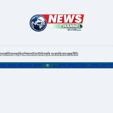
ন্তর্জাতিক
প্রযুক্তি
শিক্ষা
লাইফস্টাইল
কৃষি সংবাদ
বিনোদন
রাজনীতি
ানাতে জাতিসংঘের আহ্বান
✮
২০ আগস্ট রাষ্ট্রপতি নির্বাচন, তফসিল ঘোষণা ইসির
✮