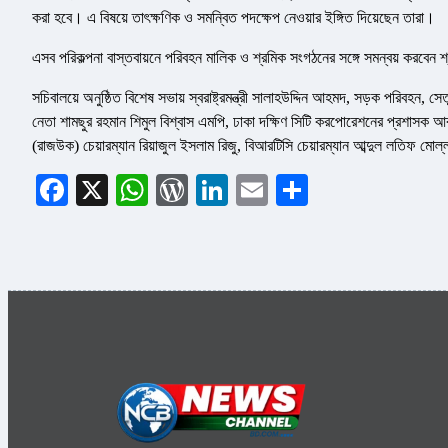
করা হবে। এ বিষয়ে তাৎক্ষণিক ও সমন্বিত পদক্ষেপ নেওয়ার ইঙ্গিত দিয়েছেন তারা।
এসব পরিকল্পনা বাস্তবায়নে পরিবহন মালিক ও শ্রমিক সংগঠনের সঙ্গে সমন্বয় করবেন শ
সচিবালয়ে অনুষ্ঠিত বিশেষ সভায় স্বরাষ্ট্রমন্ত্রী সালাহউদ্দিন আহমদ, সড়ক পরিবহন, স
নেতা শামছুর রহমান শিমুল বিশ্বাস এমপি, ঢাকা দক্ষিণ সিটি করপোরেশনের প্রশাসক আবদ
(রাজউক) চেয়ারম্যান রিয়াজুল ইসলাম রিজু, বিআরটিসি চেয়ারম্যান আব্দুল লতিফ মোল
Facebook
X
WhatsApp
WordPress
LinkedIn
Email
Share