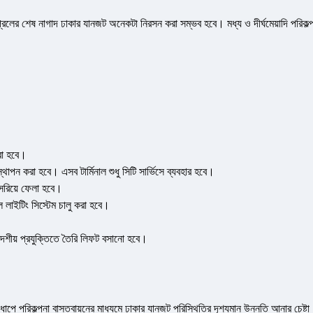
এপ্রিলের শেষ নাগাদ ঢাকার যানজট অনেকটা নিরসন করা সম্ভব হবে। মধ্য ও দীর্ঘমেয়াদি পরিকল্
রা হবে।
্থাপন করা হবে। এসব টার্মিনাল শুধু সিটি সার্ভিসে ব্যবহার হবে।
 সরিয়ে ফেলা হবে।
ল লাইটিং সিস্টেম চালু করা হবে।
দেশীয় প্রযুক্তিতে তৈরি লিফট বসানো হবে।
ে পরিকল্পনা বাস্তবায়নের মাধ্যমে ঢাকার যানজট পরিস্থিতির দৃশ্যমান উন্নতি আনার চেষ্টা