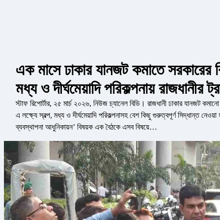
এক মাসে ঢাকার যানজট কমাতে সরকারের বি
মধ্য ও দীর্ঘমেয়াদি পরিকল্পনায় রাজধানীর 
স্টাফ রিপোর্টার, ২৫ মার্চ ২০২৬, নিউজ চ্যানেল বিডি। রাজধানী ঢাকার যানজট কমা
এ লক্ষ্যে স্বল্প, মধ্য ও দীর্ঘমেয়াদি পরিকল্পনাসহ বেশ কিছু গুরুত্বপূর্ণ সিদ্ধান্ত নে
ব্যবস্থাপনা আধুনিকায়ন’ বিষয়ক এক বৈঠকে এসব বিষয়ে…