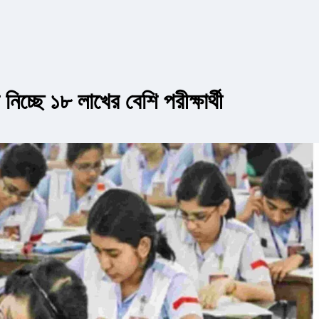
চ্ছে ১৮ লাখের বেশি পরীক্ষার্থী