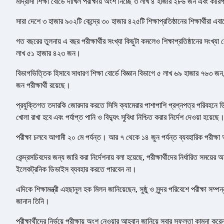
মাদ্রাসা শিক্ষা বোর্ডে দাখিল পরীক্ষায় অংশ নিচ্ছে ৩ লাখ ৪ হাজার ২৮৬ জন এবং কারি
সারা দেশে ৩ হাজার ৯০২টি কেন্দ্রে ৩০ হাজার ৪২৫টি শিক্ষাপ্রতিষ্ঠানের শিক্ষার্থীরা এব
গত বছরের তুলনায় এ বছর পরীক্ষার্থীর সংখ্যা কিছুটা কমলেও শিক্ষাপ্রতিষ্ঠানের সং
লাখ ৫১ হাজার ৪২৩ জন।
বিভাগভিত্তিক হিসাবে সাধারণ শিক্ষা বোর্ডে বিজ্ঞান বিভাগে ৫ লাখ ৬৯ হাজার ৭৬৩ জ
জন পরীক্ষার্থী রয়েছে।
প্রযুক্তিগত তদারকি জোরদার করতে সিসি ক্যামেরার পাশাপাশি প্রশ্নপত্র পরিবহনে ডিজি
খোলা রাখা হবে এবং পর্যাপ্ত পানি ও বিদ্যুৎ সুবিধা নিশ্চিত করার নির্দেশ দেওয়া হয়েছে
পরীক্ষা চলবে আগামী ২০ মে পর্যন্ত। আর ৭ থেকে ১৪ জুন পর্যন্ত ব্যবহারিক পরীক্ষা 
কেন্দ্রসচিবদের জন্য জারি করা নির্দেশনায় বলা হয়েছে, পরীক্ষার্থীদের নির্ধারিত সম
ইলেকট্রনিক ডিভাইস ব্যবহার করতে পারবেন না।
এদিকে শিক্ষামন্ত্রী এহছানুল হক মিলন জানিয়েছেন, সুষ্ঠু ও সুন্দর পরিবেশে পরীক্ষা
জানান তিনি।
পরীক্ষার্থীদের নির্ভয়ে পরীক্ষায় অংশ নেওয়ার আহ্বান জানিয়ে সবার সফলতা কামনা করেন 