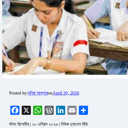
Posted by:
মনিরা আক্তার
on
April 20, 2026
Facebook
X
WhatsApp
WordPress
LinkedIn
Email
Share
স্টাফ রিপোর্টার | ২০ এপ্রিল ২০২৬ | নিউজ চ্যানেল বিডি