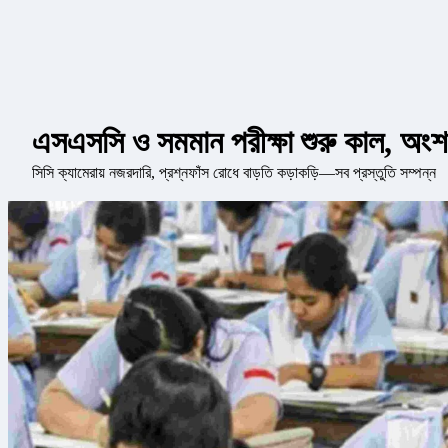
এসএসসি ও সমমান পরীক্ষা শুরু কাল, অংশ নি
সিসি ক্যামেরায় নজরদারি, প্রশ্নফাঁস রোধে বাড়তি কড়াকড়ি—সব প্রস্তুতি সম্পন্ন