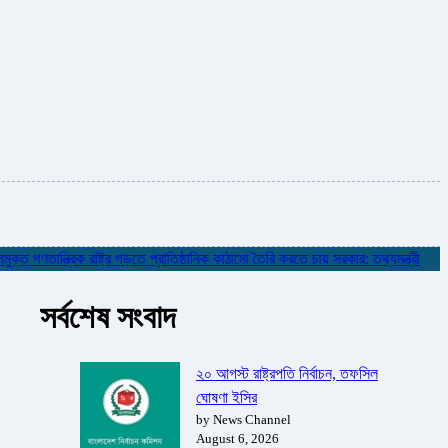
ান্ত্রিক রাষ্ট্র গড়তে প্রাতিষ্ঠানিক কাঠামো তৈরি করতে চায় সরকার: তথ্যমন্ত্রী
✮
নদী 
সর্বশেষ সংবাদ
২০ আগস্ট রাষ্ট্রপতি নির্বাচন, তফসিল
ঘোষণা ইসির
by News Channel
August 6, 2026