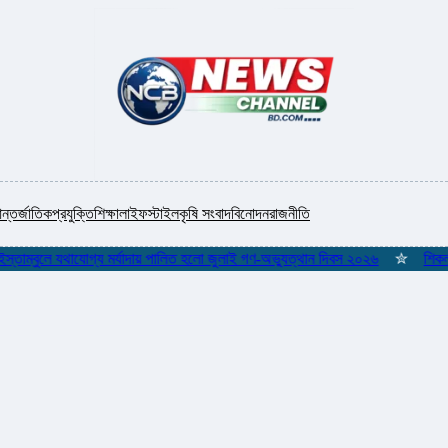
ন্তর্জাতিক
প্রযুক্তি
শিক্ষা
লাইফস্টাইল
কৃষি সংবাদ
বিনোদন
রাজনীতি
বুলে যথাযোগ্য মর্যাদায় পালিত হলো জুলাই গণ-অভ্যুত্থান দিবস ২০২৬
✮
শিকলমুক্ত গণত