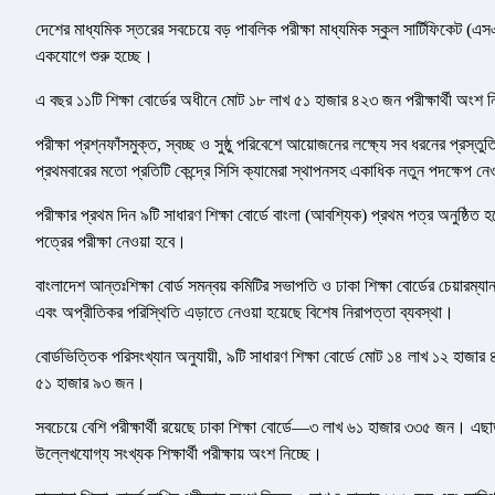
দেশের মাধ্যমিক স্তরের সবচেয়ে বড় পাবলিক পরীক্ষা মাধ্যমিক স্কুল সার্টিফিকেট 
একযোগে শুরু হচ্ছে।
এ বছর ১১টি শিক্ষা বোর্ডের অধীনে মোট ১৮ লাখ ৫১ হাজার ৪২৩ জন পরীক্ষার্থী অং
পরীক্ষা প্রশ্নফাঁসমুক্ত, স্বচ্ছ ও সুষ্ঠু পরিবেশে আয়োজনের লক্ষ্যে সব ধরনের প্রস্তুত
প্রথমবারের মতো প্রতিটি কেন্দ্রে সিসি ক্যামেরা স্থাপনসহ একাধিক নতুন পদক্ষেপ নে
পরীক্ষার প্রথম দিন ৯টি সাধারণ শিক্ষা বোর্ডে বাংলা (আবশ্যিক) প্রথম পত্র অনুষ্ঠিত 
পত্রের পরীক্ষা নেওয়া হবে।
বাংলাদেশ আন্তঃশিক্ষা বোর্ড সমন্বয় কমিটির সভাপতি ও ঢাকা শিক্ষা বোর্ডের চেয়ারম্
এবং অপ্রীতিকর পরিস্থিতি এড়াতে নেওয়া হয়েছে বিশেষ নিরাপত্তা ব্যবস্থা।
বোর্ডভিত্তিক পরিসংখ্যান অনুযায়ী, ৯টি সাধারণ শিক্ষা বোর্ডে মোট ১৪ লাখ ১২ হাজা
৫১ হাজার ৯৩ জন।
সবচেয়ে বেশি পরীক্ষার্থী রয়েছে ঢাকা শিক্ষা বোর্ডে—৩ লাখ ৬১ হাজার ৩৩৫ জন। এছাড়
উল্লেখযোগ্য সংখ্যক শিক্ষার্থী পরীক্ষায় অংশ নিচ্ছে।