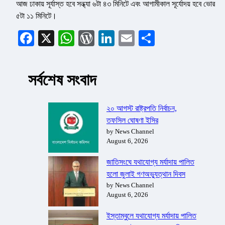
আজ ঢাকায় সূর্যাস্ত হবে সন্ধ্যা ৬টা ৪৩ মিনিটে এবং আগামীকাল সূর্যোদয় হবে ভোর
৫টা ১১ মিনিটে।
Facebook
X
WhatsApp
WordPress
LinkedIn
Email
Share
সর্বশেষ সংবাদ
২০ আগস্ট রাষ্ট্রপতি নির্বাচন,
তফসিল ঘোষণা ইসির
by News Channel
August 6, 2026
জাতিসংঘে যথাযোগ্য মর্যাদায় পালিত
হলো জুলাই গণঅভ্যুত্থান দিবস
by News Channel
August 6, 2026
ইস্তাম্বুলে যথাযোগ্য মর্যাদায় পালিত