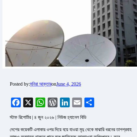
Posted by:
মনিরা আক্তার
on
June 4, 2026
Facebook
X
WhatsApp
WordPress
LinkedIn
Email
Share
স্টাফ রিপোর্টার | ৪ জুন ২০২৬ | নিউজ চ্যানেল বিডি
দেশের কয়েকটি এলাকার ওপর দিয়ে বয়ে যাওয়া মৃদু থেকে মাঝারি ধরনের তাপপ্রবাহ
আজও অব্যাহত থাকতে পারে বলে জানিয়েছে আবহাওয়া অধিদপ্তর। তবে