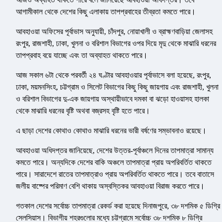
আগামীকাল থেকে দেশের কিছু এলাকায় তাপপ্রবাহের তীব্রতা কমতে পারে।
আবহাওয়া অফিসের পূর্বাভাস অনুযায়ী, চাঁদপুর, নোয়াখালী ও ব্রাহ্মণবাড়িয়া জেলাসহ
রংপুর, রাজশাহী, ঢাকা, খুলনা ও বরিশাল বিভাগের ওপর দিয়ে মৃদু থেকে মাঝারি ধরনের
তাপপ্রবাহ বয়ে যাচ্ছে এবং তা অব্যাহত থাকতে পারে।
আজ সকাল ৬টা থেকে পরবর্তী ২৪ ঘণ্টার আবহাওয়ার পূর্বাভাসে বলা হয়েছে, রংপুর,
ঢাকা, ময়মনসিংহ, চট্টগ্রাম ও সিলেট বিভাগের কিছু কিছু জায়গায় এবং রাজশাহী, খুলনা
ও বরিশাল বিভাগের দু-এক জায়গায় অস্থায়ীভাবে দমকা বা ঝড়ো হাওয়াসহ হালকা
থেকে মাঝারি ধরনের বৃষ্টি অথবা বজ্রসহ বৃষ্টি হতে পারে।
এ ছাড়া দেশের কোথাও কোথাও মাঝারি ধরনের ভারী বর্ষণের সম্ভাবনাও রয়েছে।
আবহাওয়া অধিদপ্তর জানিয়েছে, দেশের উত্তর-পূর্বাঞ্চলে দিনের তাপমাত্রা সামান্য
কমতে পারে। অন্যদিকে দেশের বাকি অঞ্চলে তাপমাত্রা প্রায় অপরিবর্তিত থাকতে
পারে। সারাদেশে রাতের তাপমাত্রাও প্রায় অপরিবর্তিত থাকতে পারে। তবে বাতাসে
জলীয় বাষ্পের পরিমাণ বেশি থাকায় অস্বস্তিকর আবহাওয়া বিরাজ করতে পারে।
গতকাল দেশের সর্বোচ্চ তাপমাত্রা রেকর্ড করা হয়েছে দিনাজপুরে, ৩৮ দশমিক ৫ ডিগ্রি
সেলসিয়াস। বিভাগীয় শহরগুলোর মধ্যে চট্টগ্রামে সর্বোচ্চ ৩৮ দশমিক ৮ ডিগ্রি