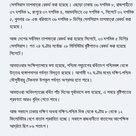
সেলসিয়াস তাপমাত্রা রেকর্ড করা হয়েছে। এছাড়া ঢাকায় ৩৬ দশমিক ৮, রাজশাহীতে
৩৭ দশমিক ৯, রংপুরে ৩৭ দশমিক ৪, ময়মনসিংহে ৩৫ দশমিক ৭, সিলেটে ৩২ দশমিক
৫, খুলনায় ৩৮ এবং বরিশালে ৩৬ দশমিক ৮ ডিগ্রি সেলসিয়াস তাপমাত্রা রেকর্ড করা
হয়েছে।
আজ দেশের সর্বনিম্ন তাপমাত্রা রেকর্ড করা হয়েছে সিলেটে, ২৩ দশমিক ৫ ডিগ্রি
সেলসিয়াস। গত ২৪ ঘণ্টায় সর্বোচ্চ ২৮ মিলিমিটার বৃষ্টিপাতও রেকর্ড করা হয়েছে
সিলেটে।
আবহাওয়ার সংক্ষিপ্তসারে বলা হয়েছে, পশ্চিমা লঘুচাপের বর্ধিতাংশ পশ্চিমবঙ্গ থেকে
উত্তর বঙ্গোপসাগর পর্যন্ত বিস্তৃত রয়েছে। আগামী ৭২ ঘণ্টার মধ্যে দক্ষিণ-পশ্চিম
মৌসুমীবায়ু টেকনাফ উপকূল পর্যন্ত অগ্রসর হতে পারে।
আবহাওয়া অধিদপ্তরের বর্ধিত পাঁচ দিনের পূর্বাভাসে বলা হয়েছে, এ সময়ে বৃষ্টিপাতের
প্রবণতা আরও বৃদ্ধি পেতে পারে।
আজ সকালে ঢাকায় দক্ষিণ অথবা দক্ষিণ-পশ্চিম দিক থেকে ঘণ্টায় ৮ থেকে ১২
কিলোমিটার বেগে বাতাস প্রবাহিত হচ্ছে। সকালে রাজধানীতে বাতাসের আপেক্ষিক
আর্দ্রতা ছিল ৮৬ শতাংশ।