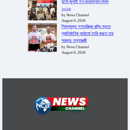
হলো জুলাই গণ-অভ্যুত্থান দিবস
২০২৬
by News Channel
August 6, 2026
শিকলমুক্ত গণতান্ত্রিক রাষ্ট্র গড়তে
প্রাতিষ্ঠানিক কাঠামো তৈরি করতে চায়
সরকার: তথ্যমন্ত্রী
by News Channel
August 6, 2026