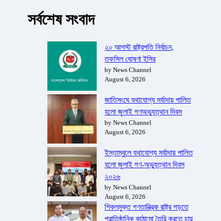
সর্বশেষ সংবাদ
২০ আগস্ট রাষ্ট্রপতি নির্বাচন,
তফসিল ঘোষণা ইসির
by News Channel
August 6, 2026
জাতিসংঘে যথাযোগ্য মর্যাদায় পালিত
হলো জুলাই গণঅভ্যুত্থান দিবস
by News Channel
August 6, 2026
ইস্তাম্বুলে যথাযোগ্য মর্যাদায় পালিত
হলো জুলাই গণ-অভ্যুত্থান দিবস
২০২৬
by News Channel
August 6, 2026
শিকলমুক্ত গণতান্ত্রিক রাষ্ট্র গড়তে
প্রাতিষ্ঠানিক কাঠামো তৈরি করতে চায়