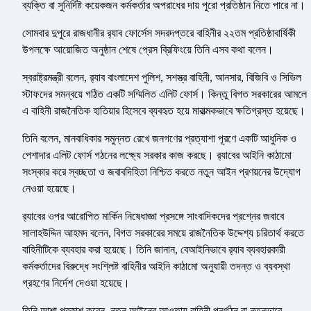
ব্যক্তি বা সুনির্দিষ্ট কয়েকজন কর্মকর্তার অপরাধের দায় পুরো প্রতিষ্ঠান নিতে পারে না।
সোমবার দুপুরে রাজধানীর র‌্যাব ফোর্সেস সদরদপ্তরে বাহিনীর ২২তম প্রতিষ্ঠাবার্ষিকী
উপলক্ষে আয়োজিত অনুষ্ঠান শেষে প্রেস ব্রিফিংয়ে তিনি এসব কথা বলেন।
স্বরাষ্ট্রমন্ত্রী বলেন, র‌্যাব বাংলাদেশ পুলিশ, সশস্ত্র বাহিনী, আনসার, বিজিবি ও সিভিল
স্টাফদের সমন্বয়ে গঠিত একটি সম্মিলিত এলিট ফোর্স। কিন্তু বিগত সরকারের আমলে
এ বাহিনী রাজনৈতিক হাতিয়ার হিসেবে ব্যবহৃত হয়ে মারাত্মকভাবে ক্ষতিগ্রস্ত হয়েছে।
তিনি বলেন, মানবাধিকার সমুন্নত রেখে জনগণের প্রত্যাশা পূরণে একটি আধুনিক ও
পেশাদার এলিট ফোর্স গঠনের লক্ষ্যে সরকার কাজ করছে। র‌্যাবের আইনি কাঠামো
সংস্কার করে স্বচ্ছতা ও জবাবদিহিতা নিশ্চিত করতে নতুন আইন প্রণয়নের উদ্যোগ
নেওয়া হয়েছে।
র‌্যাবের ওপর আরোপিত মার্কিন নিষেধাজ্ঞা প্রসঙ্গে সাংবাদিকদের প্রশ্নের জবাবে
সালাহউদ্দিন আহমদ বলেন, বিগত সরকারের সময়ে রাজনৈতিক উদ্দেশ্য চরিতার্থ করতে
বাহিনীটিকে ব্যবহার করা হয়েছে। তিনি জানান, বেআইনিভাবে র‌্যাব ব্যবহারকারী
কর্মকর্তাদের বিরুদ্ধে সংশ্লিষ্ট বাহিনীর আইনি কাঠামো অনুযায়ী তদন্ত ও ব্যবস্থা
গ্রহণের নির্দেশ দেওয়া হয়েছে।
তিনি আশা প্রকাশ করেন, নতুন আইনের আওতায় বাহিনী পুনর্গঠন বা নতুনভাবে