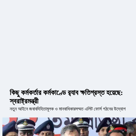
কিছু কর্মকর্তার কর্মকাণ্ডে র‌্যাব ক্ষতিগ্রস্ত হয়েছে:
স্বরাষ্ট্রমন্ত্রী
নতুন আইনে জবাবদিহিতামূলক ও মানবাধিকারসম্মত এলিট ফোর্স গঠনের উদ্যোগ