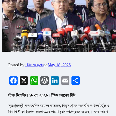
Posted by:
মনিরা আক্তার
on
May 18, 2026
Facebook
X
WhatsApp
WordPress
LinkedIn
Email
Share
স্টাফ রিপোর্টার | ১৮ মে, ২০২৬ | নিউজ চ্যানেল বিডি
স্বরাষ্ট্রমন্ত্রী সালাহউদ্দিন আহমদ বলেছেন, কিছুসংখ্যক কর্মকর্তার আইনবহির্ভূত ও
বিপথগামী ব্যক্তিগত কর্মকাণ্ডের কারণে র‌্যাব ক্ষতিগ্রস্ত হয়েছে। তবে কোনো