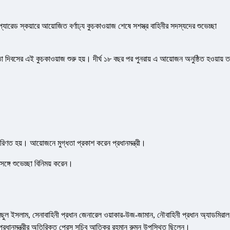
্যারেড স্কয়ারে আয়োজিত বর্ণাঢ্য কুচকাওয়াজ শেষে সশস্ত্র বাহিনীর সদস্যদের শুভেচ্ছা
নতা দিবসের এই কুচকাওয়াজ শুরু হয়। দীর্ঘ ১৮ বছর পর পুনরায় এ আয়োজন অনুষ্ঠিত হওয়ায় ত
রিণত হয়। আয়োজনে মুগ্ধতা প্রকাশ করেন প্রধানমন্ত্রী।
সঙ্গে শুভেচ্ছা বিনিময় করেন।
শামছুল ইসলাম, সেনাবাহিনী প্রধান জেনারেল ওয়াকার-উজ-জামান, নৌবাহিনী প্রধান অ্যাডমিরাল
এবং প্রধানমন্ত্রীর অতিরিক্ত প্রেস সচিব আতিকুর রহমান রুমন উপস্থিত ছিলেন।