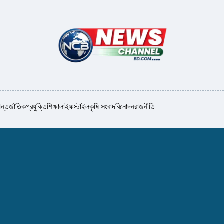
ন্তর্জাতিক
প্রযুক্তি
শিক্ষা
লাইফস্টাইল
কৃষি সংবাদ
বিনোদন
রাজনীতি