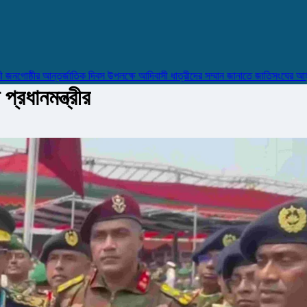
ষ্ঠীর আন্তর্জাতিক দিবস উপলক্ষে আদিবাসী ধাত্রীদের সম্মান জানাতে জাতিসংঘের আহ্বান
প্রধানমন্ত্রীর