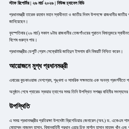
স্টাফ রিপোর্টার | ২৬ মার্চ ২০২৬ | নিউজ চ্যানেল বিডি
প্রধানমন্ত্রী তারেক রহমান মহান স্বাধীনতা ও জাতীয় দিবস উপলক্ষে রাজধানীর জাতীয় প
জানিয়েছেন।
বৃহস্পতিবার (২৬ মার্চ) সকাল ৯টায় রাজধানীর তেজগাঁওয়ের পুরাতন বিমানবন্দরে স্বাধী
বিশেষ গুরুত্ব পায়।
প্রধানমন্ত্রীর ডেপুটি প্রেস সেক্রেটারি জাহিদুল ইসলাম রনি বিষয়টি নিশ্চিত করেন।
আয়োজনে মুগ্ধ প্রধানমন্ত্রী
এবারের কুচকাওয়াজ দেশপ্রেম, শৃঙ্খলা ও সামরিক সক্ষমতার এক অনন্য প্রদর্শনীতে প
অনুষ্ঠান শেষে প্যারেড স্কয়ার ত্যাগের সময় তিনি উপস্থিত সশস্ত্র বাহিনীর সদস্যদের 
উপস্থিতি
এ সময় প্রধানমন্ত্রীর প্রতিরক্ষা উপদেষ্টা ব্রিগেডিয়ার জেনারেল (অব.) ড. একেএম 
মোহাম্মদ নাজমুল হাসান, বিমানবাহিনী প্রধান এয়ার চিফ মার্শাল হাসান মাহমুদ খাঁন 