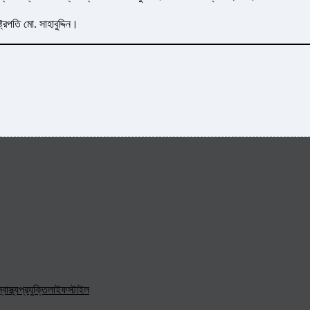
্রপতি মো. সাহাবুদ্দিন।
্বাস্থ্য
প্রযুক্তি
লাইফস্টাইল