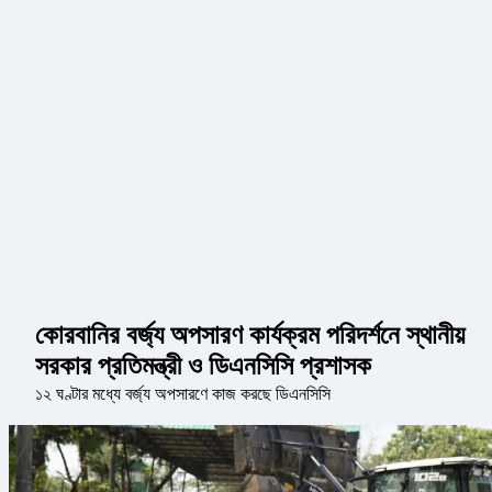
কোরবানির বর্জ্য অপসারণ কার্যক্রম পরিদর্শনে স্থানীয়
সরকার প্রতিমন্ত্রী ও ডিএনসিসি প্রশাসক
১২ ঘণ্টার মধ্যে বর্জ্য অপসারণে কাজ করছে ডিএনসিসি