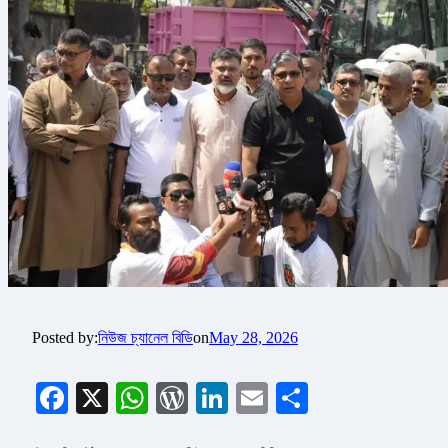
Posted by:
নিউজ চ্যানেল বিডি
on
May 28, 2026
Facebook
X
WhatsApp
WordPress
LinkedIn
Email
Share