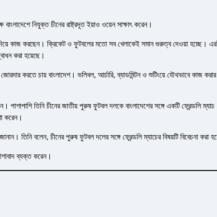
ষে বাংলাদেশে নিযুক্ত চীনের রাষ্ট্রদূত ইয়াও ওয়েন সাক্ষাৎ করেন।
ুরুত্ব দিয়ে কাজ করছেন। ক্রিকেট ও ফুটবলের মতো সব খেলাকেই সমান গুরুত্ব দেওয়া হচ্ছে। এ
উদ্বোধন করা হয়েছে।
 জোরদার করতে চায় বাংলাদেশ। ভলিবল, আর্চারি, ব্যাডমিন্টন ও শুটিংয়ে যৌথভাবে কাজ করার
ন। পাশাপাশি তিনি চীনের জাতীয় পুরুষ ফুটবল দলকে বাংলাদেশের সঙ্গে একটি ফ্রেন্ডলি ম্যাচ
াশা করেন।
ানান। তিনি বলেন, চীনের পুরুষ ফুটবল দলের সঙ্গে ফ্রেন্ডলি ম্যাচের বিষয়টি বিবেচনা করা 
ের আশাবাদ ব্যক্ত করেন।