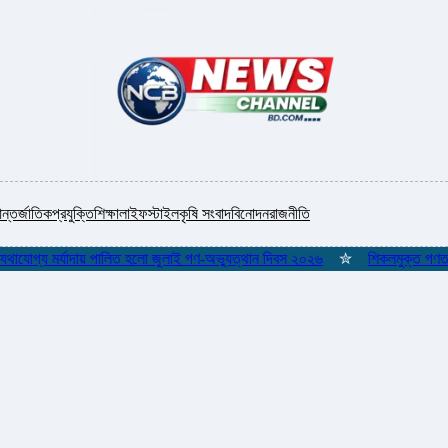
ন্তর্জাতিক
প্রযুক্তি
শিক্ষা
লাইফস্টাইল
কৃষি সংবাদ
বিনোদন
রাজনীতি
গ্য মর্যাদায় পালিত হলো জুলাই গণ-অভ্যুত্থান দিবস ২০২৬
✮
শিকলমুক্ত গণতান্ত্রিক র