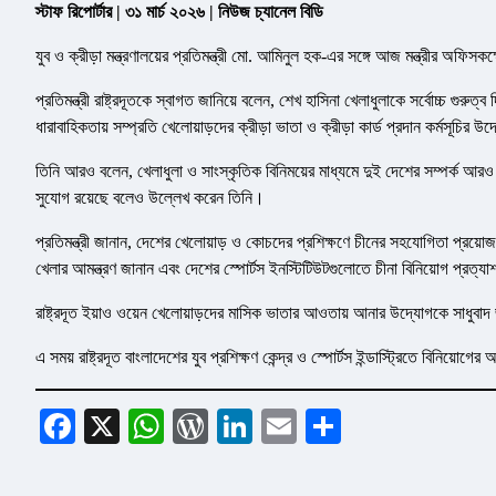
স্টাফ রিপোর্টার | ৩১ মার্চ ২০২৬ | নিউজ চ্যানেল বিডি
যুব ও ক্রীড়া মন্ত্রণালয়ের প্রতিমন্ত্রী মো. আমিনুল হক-এর সঙ্গে আজ মন্ত্রীর অফিসকক্
প্রতিমন্ত্রী রাষ্ট্রদূতকে স্বাগত জানিয়ে বলেন, শেখ হাসিনা খেলাধুলাকে সর্বোচ্চ গ
ধারাবাহিকতায় সম্প্রতি খেলোয়াড়দের ক্রীড়া ভাতা ও ক্রীড়া কার্ড প্রদান কর্মসূচির 
তিনি আরও বলেন, খেলাধুলা ও সাংস্কৃতিক বিনিময়ের মাধ্যমে দুই দেশের সম্পর্ক আরও
সুযোগ রয়েছে বলেও উল্লেখ করেন তিনি।
প্রতিমন্ত্রী জানান, দেশের খেলোয়াড় ও কোচদের প্রশিক্ষণে চীনের সহযোগিতা প্রয়োজ
খেলার আমন্ত্রণ জানান এবং দেশের স্পোর্টস ইনস্টিটিউটগুলোতে চীনা বিনিয়োগ প্রত্য
রাষ্ট্রদূত ইয়াও ওয়েন খেলোয়াড়দের মাসিক ভাতার আওতায় আনার উদ্যোগকে সাধুবাদ জ
এ সময় রাষ্ট্রদূত বাংলাদেশের যুব প্রশিক্ষণ কেন্দ্র ও স্পোর্টস ইন্ডাস্ট্রিতে বিনিয়োগ
Facebook
X
WhatsApp
WordPress
LinkedIn
Email
Share