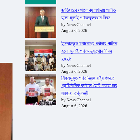
জাতিসংঘে যথাযোগ্য মর্যাদায় পালিত
হলো জুলাই গণঅভ্যুত্থান দিবস
by News Channel
August 6, 2026
ইস্তাম্বুলে যথাযোগ্য মর্যাদায় পালিত
হলো জুলাই গণ-অভ্যুত্থান দিবস
২০২৬
by News Channel
August 6, 2026
শিকলমুক্ত গণতান্ত্রিক রাষ্ট্র গড়তে
প্রাতিষ্ঠানিক কাঠামো তৈরি করতে চায়
সরকার: তথ্যমন্ত্রী
by News Channel
August 6, 2026