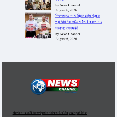
by News Channel
August 6, 2026
শিকলমুক্ত গণতান্ত্রিক রাষ্ট্র গড়তে
প্রাতিষ্ঠানিক কাঠামো তৈরি করতে চায়
সরকার: তথ্যমন্ত্রী
by News Channel
August 6, 2026
বাংলাদেশ
রাজনীতি
খেলাধুলা
অপরাধ
অর্থ-বানিজ্য
আন্তর্জাতিক