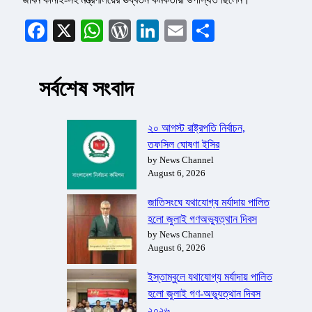
Facebook
X
WhatsApp
WordPress
LinkedIn
Email
Share
সর্বশেষ সংবাদ
২০ আগস্ট রাষ্ট্রপতি নির্বাচন,
তফসিল ঘোষণা ইসির
by News Channel
August 6, 2026
জাতিসংঘে যথাযোগ্য মর্যাদায় পালিত
হলো জুলাই গণঅভ্যুত্থান দিবস
by News Channel
August 6, 2026
ইস্তাম্বুলে যথাযোগ্য মর্যাদায় পালিত
হলো জুলাই গণ-অভ্যুত্থান দিবস
২০২৬