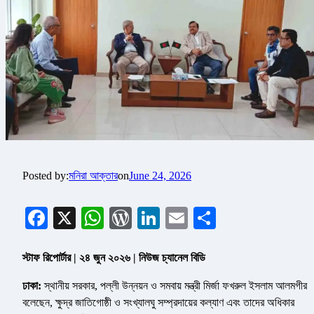
Posted by:
মনিরা আক্তার
on
June 24, 2026
Facebook
X
WhatsApp
WordPress
LinkedIn
Email
Share
স্টাফ রিপোর্টার | ২৪ জুন ২০২৬ | নিউজ চ্যানেল বিডি
ঢাকা:
স্থানীয় সরকার, পল্লী উন্নয়ন ও সমবায় মন্ত্রী মির্জা ফখরুল ইসলাম আলমগীর
বলেছেন, ক্ষুদ্র জাতিগোষ্ঠী ও সংখ্যালঘু সম্প্রদায়ের কল্যাণ এবং তাদের অধিকার