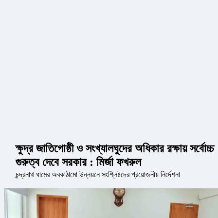
ক্ষুদ্র জাতিগোষ্ঠী ও সংখ্যালঘুদের অধিকার রক্ষায় সর্বোচ্চ
গুরুত্ব দেবে সরকার : মির্জা ফখরুল
চন্দ্রনাথ ধামের অবকাঠামো উন্নয়নে সংশ্লিষ্টদের প্রয়োজনীয় নির্দেশনা