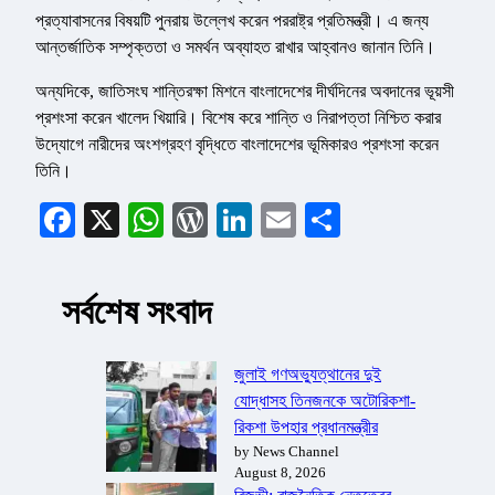
প্রত্যাবাসনের বিষয়টি পুনরায় উল্লেখ করেন পররাষ্ট্র প্রতিমন্ত্রী। এ জন্য
আন্তর্জাতিক সম্পৃক্ততা ও সমর্থন অব্যাহত রাখার আহ্বানও জানান তিনি।
অন্যদিকে, জাতিসংঘ শান্তিরক্ষা মিশনে বাংলাদেশের দীর্ঘদিনের অবদানের ভূয়সী
প্রশংসা করেন খালেদ খিয়ারি। বিশেষ করে শান্তি ও নিরাপত্তা নিশ্চিত করার
উদ্যোগে নারীদের অংশগ্রহণ বৃদ্ধিতে বাংলাদেশের ভূমিকারও প্রশংসা করেন
তিনি।
Facebook
X
WhatsApp
WordPress
LinkedIn
Email
Share
সর্বশেষ সংবাদ
জুলাই গণঅভ্যুত্থানের দুই
যোদ্ধাসহ তিনজনকে অটোরিকশা-
রিকশা উপহার প্রধানমন্ত্রীর
by News Channel
August 8, 2026