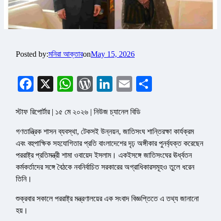
Posted by:
মনিরা আক্তার
on
May 15, 2026
Facebook
X
WhatsApp
WordPress
LinkedIn
Email
Share
স্টাফ রিপোর্টার | ১৫ মে ২০২৬ | নিউজ চ্যানেল বিডি
গণতান্ত্রিক শাসন ব্যবস্থা, টেকসই উন্নয়ন, জাতিসংঘ শান্তিরক্ষা কার্যক্রম
এবং বহুপাক্ষিক সহযোগিতার প্রতি বাংলাদেশের দৃঢ় অঙ্গীকার পুনর্ব্যক্ত করেছেন
পররাষ্ট্র প্রতিমন্ত্রী শামা ওবায়েদ ইসলাম। একইসঙ্গে জাতিসংঘের ঊর্ধ্বতন
কর্মকর্তাদের সঙ্গে বৈঠকে নবনির্বাচিত সরকারের অগ্রাধিকারসমূহও তুলে ধরেন
তিনি।
শুক্রবার সকালে পররাষ্ট্র মন্ত্রণালয়ের এক সংবাদ বিজ্ঞপ্তিতে এ তথ্য জানানো
হয়।