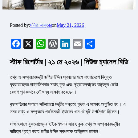
Posted by:
মনিরা আক্তার
on
May 21, 2026
Facebook
X
WhatsApp
WordPress
LinkedIn
Email
Share
স্টাফ রিপোর্টার | ২১ মে ২০২৬ | নিউজ চ্যানেল বিডি
তথ্য ও সম্প্রচারমন্ত্রী জহির উদ্দিন স্বপনের সঙ্গে বাংলাদেশে নিযুক্ত
যুক্তরাজ্যের হাইকমিশনার সারাহ কুক এবং সুইজারল্যান্ডের রাষ্ট্রদূত রেটো
রেঙ্গলি পৃথকভাবে সৌজন্য সাক্ষাৎ করেছেন।
বৃহস্পতিবার সকালে সচিবালয়ে মন্ত্রীর দপ্তরে পৃথক এ সাক্ষাৎ অনুষ্ঠিত হয়। এ
সময় তথ্য ও সম্প্রচার প্রতিমন্ত্রী ইয়াসের খান চৌধুরী উপস্থিত ছিলেন।
সাক্ষাৎকালে যুক্তরাজ্যের হাইকমিশনার সারাহ কুক তথ্য ও সম্প্রচারমন্ত্রীর
দায়িত্ব গ্রহণ করায় জহির উদ্দিন স্বপনকে অভিনন্দন জানান।