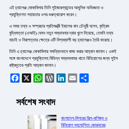
এই চ্যালেঞ্জ মোকাবিলায় তিনি সুইজারল্যান্ডের আধুনিক অভিজ্ঞতা ও
প্রযুক্তিগত সহায়তার ওপর গুরুত্বারোপ করেন।
এ সময় তথ্য ও সম্প্রচার প্রতিমন্ত্রী ইয়াসের খান চৌধুরী বলেন, কৃত্রিম
বুদ্ধিমত্তা (এআই) যেমন নতুন সম্ভাবনার দ্বার খুলে দিয়েছে, তেমনি তথ্য
যাচাই ও নিরাপত্তার ক্ষেত্রে এটি বিশ্বব্যাপী বড় চ্যালেঞ্জও তৈরি করেছে।
তিনি এ চ্যালেঞ্জ মোকাবিলায় সমন্বিতভাবে কাজ করার আহ্বান জানান। একই
সঙ্গে বাংলাদেশে প্রযুক্তিসহ বিভিন্ন সম্ভাবনাময় খাতে বিনিয়োগের জন্য সুইস
রাষ্ট্রদূতের প্রতি আহ্বান জানান।
Facebook
X
WhatsApp
WordPress
LinkedIn
Email
Share
সর্বশেষ সংবাদ
বাংলাদেশ-মিশরের শিল্প-বাণিজ্য ও
বিনিয়োগ সহযোগিতা জোরদারের