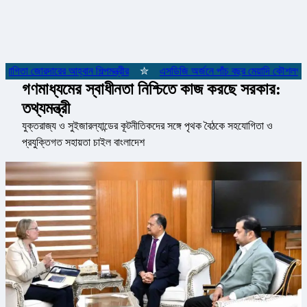
গিতা জোরদারের আহ্বান শিল্পমন্ত্রীর
✮
এসডিজি অর্জনে পাঁচ বছর মেয়াদি কৌশলগত কাঠা
গণমাধ্যমের স্বাধীনতা নিশ্চিতে কাজ করছে সরকার:
তথ্যমন্ত্রী
যুক্তরাজ্য ও সুইজারল্যান্ডের কূটনীতিকদের সঙ্গে পৃথক বৈঠকে সহযোগিতা ও
প্রযুক্তিগত সহায়তা চাইল বাংলাদেশ