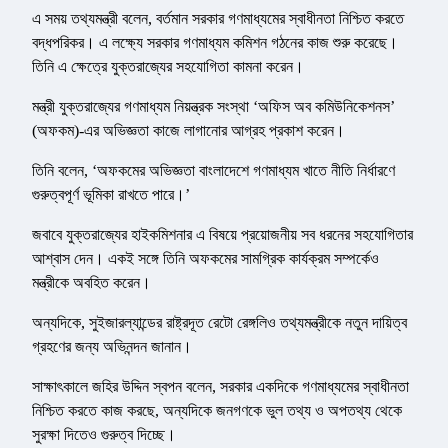
এ সময় তথ্যমন্ত্রী বলেন, বর্তমান সরকার গণমাধ্যমের স্বাধীনতা নিশ্চিত করতে
বদ্ধপরিকর। এ লক্ষ্যে সরকার গণমাধ্যম কমিশন গঠনের কাজ শুরু করেছে।
তিনি এ ক্ষেত্রে যুক্তরাজ্যের সহযোগিতা কামনা করেন।
মন্ত্রী যুক্তরাজ্যের গণমাধ্যম নিয়ন্ত্রক সংস্থা ‘অফিস অব কমিউনিকেশনস’
(অফকম)-এর অভিজ্ঞতা কাজে লাগানোর আগ্রহ প্রকাশ করেন।
তিনি বলেন, ‘অফকমের অভিজ্ঞতা বাংলাদেশে গণমাধ্যম খাতে নীতি নির্ধারণে
গুরুত্বপূর্ণ ভূমিকা রাখতে পারে।’
জবাবে যুক্তরাজ্যের হাইকমিশনার এ বিষয়ে প্রয়োজনীয় সব ধরনের সহযোগিতার
আশ্বাস দেন। একই সঙ্গে তিনি অফকমের সামগ্রিক কার্যক্রম সম্পর্কেও
মন্ত্রীকে অবহিত করেন।
অন্যদিকে, সুইজারল্যান্ডের রাষ্ট্রদূত রেটো রেঙ্গলিও তথ্যমন্ত্রীকে নতুন দায়িত্ব
গ্রহণের জন্য অভিনন্দন জানান।
সাক্ষাৎকালে জহির উদ্দিন স্বপন বলেন, সরকার একদিকে গণমাধ্যমের স্বাধীনতা
নিশ্চিত করতে কাজ করছে, অন্যদিকে জনগণকে ভুল তথ্য ও অপতথ্য থেকে
সুরক্ষা দিতেও গুরুত্ব দিচ্ছে।