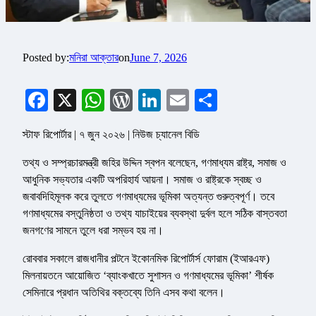
Posted by:
মনিরা আক্তার
on
June 7, 2026
Facebook
X
WhatsApp
WordPress
LinkedIn
Email
Share
স্টাফ রিপোর্টার | ৭ জুন ২০২৬ | নিউজ চ্যানেল বিডি
তথ্য ও সম্প্রচারমন্ত্রী জহির উদ্দিন স্বপন বলেছেন, গণমাধ্যম রাষ্ট্র, সমাজ ও
আধুনিক সভ্যতার একটি অপরিহার্য আয়না। সমাজ ও রাষ্ট্রকে স্বচ্ছ ও
জবাবদিহিমূলক করে তুলতে গণমাধ্যমের ভূমিকা অত্যন্ত গুরুত্বপূর্ণ। তবে
গণমাধ্যমের বস্তুনিষ্ঠতা ও তথ্য যাচাইয়ের ব্যবস্থা দুর্বল হলে সঠিক বাস্তবতা
জনগণের সামনে তুলে ধরা সম্ভব হয় না।
রোববার সকালে রাজধানীর পল্টনে ইকোনমিক রিপোর্টার্স ফোরাম (ইআরএফ)
মিলনায়তনে আয়োজিত ‘ব্যাংকখাতে সুশাসন ও গণমাধ্যমের ভূমিকা’ শীর্ষক
সেমিনারে প্রধান অতিথির বক্তব্যে তিনি এসব কথা বলেন।