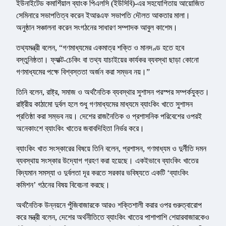
ইউনাইটেড কমার্শিয়াল ব্যাংক পিএলসি (ইউসিবি)-এর সহযোগিতায় আয়োজিত
সেমিনারে সভাপতিত্ব করেন ইআরএফ সভাপতি দৌলত আকতার মালা।
অনুষ্ঠান সঞ্চালনা করেন সংগঠনের সাধারণ সম্পাদক আবুল কাশেম।
তথ্যমন্ত্রী বলেন, “গণমাধ্যমের একমাত্র শক্তি ও মানদণ্ড হতে হবে
বস্তুনিষ্ঠতা। ফ্যাক্ট-চেকিং বা তথ্য যাচাইয়ের কার্যকর ব্যবস্থা ছাড়া কোনো
গণমাধ্যমের পক্ষে বিশ্বস্ততা অর্জন করা সম্ভব নয়।”
তিনি বলেন, রাষ্ট্র, সমাজ ও অর্থনৈতিক ব্যবস্থার সুশাসন পরস্পর সম্পর্কযুক্ত।
রাষ্ট্রীয় কাঠামো দুর্বল হলে শুধু গণমাধ্যমের মাধ্যমে ব্যাংকিং খাতে সুশাসন
প্রতিষ্ঠা করা সম্ভব নয়। দেশের রাজনৈতিক ও প্রশাসনিক পরিবেশের ওপরই
অনেকাংশে ব্যাংকিং খাতের জবাবদিহিতা নির্ভর করে।
ব্যাংকিং খাত সংস্কারের বিষয়ে তিনি বলেন, প্রশাসন, গণমাধ্যম ও দুর্নীতি দমন
ব্যবস্থায় সংস্কার উদ্যোগ গ্রহণ করা হয়েছে। একইভাবে ব্যাংকিং খাতের
বিদ্যমান সমস্যা ও দুর্বলতা দূর করতে সরকার ভবিষ্যতে একটি ‘ব্যাংকিং
কমিশন’ গঠনের বিষয় বিবেচনা করছে।
অর্থনৈতিক উন্নয়নে পুঁজিবাজারকে আরও শক্তিশালী করার ওপর গুরুত্বারোপ
করে মন্ত্রী বলেন, দেশের অর্থনীতিতে ব্যাংকিং খাতের পাশাপাশি শেয়ারবাজারকেও