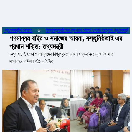
রধানমন্ত্রীর সাক্ষাৎ
✮
বিভ্রান্তকারীদের ব্যাপারে সতর্ক থাকার আহ্বান প্রধানমন্ত্রীর
গণমাধ্যম রাষ্ট্র ও সমাজের আয়না, বস্তুনিষ্ঠতাই এর
প্রধান শক্তি: তথ্যমন্ত্রী
তথ্য যাচাই ছাড়া গণমাধ্যমের বিশ্বস্ততা অর্জন সম্ভব নয়; ব্যাংকিং খাত
সংস্কারে কমিশন গঠনের ইঙ্গিত