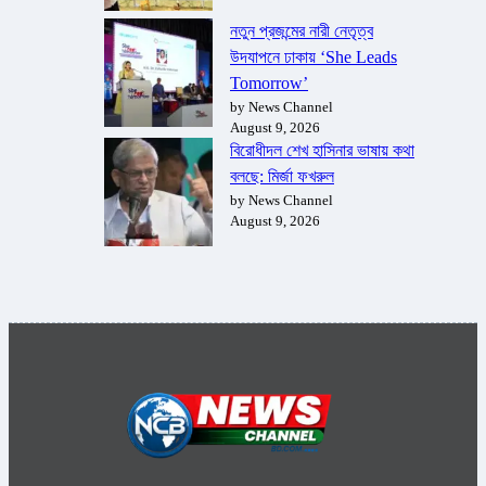
নতুন প্রজন্মের নারী নেতৃত্ব
উদযাপনে ঢাকায় ‘She Leads
Tomorrow’
by News Channel
August 9, 2026
বিরোধীদল শেখ হাসিনার ভাষায় কথা
বলছে: মির্জা ফখরুল
by News Channel
August 9, 2026