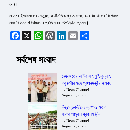
দেন।
এ সময় ইআরএফের নেতৃবৃন্দ, অর্থনৈতিক প্রতিবেদক, ব্যাংকিং খাতের বিশেষজ্ঞ
এবং বিভিন্ন গণমাধ্যমের প্রতিনিধিরা উপস্থিত ছিলেন।
Facebook
X
WhatsApp
WordPress
LinkedIn
Email
Share
সর্বশেষ সংবাদ
হেফাজতের আমির শাহ মুহিব্বুল্লাহ
বাবুনগরীর সঙ্গে প্রধানমন্ত্রীর সাক্ষাৎ
by News Channel
August 9, 2026
বিভ্রান্তকারীদের ব্যাপারে সতর্ক
থাকার আহ্বান প্রধানমন্ত্রীর
by News Channel
August 9, 2026