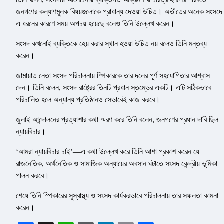
জনগণের কল্যাণমূলক বিষয়গুলোকে প্রাধান্য দেওয়া উচিত। অতীতের অনেক সংসদে
এ ধরনের কারণে সময় অপচয় হয়েছে বলেও তিনি উল্লেখ করেন।
সংসদ কখনোই ব্যক্তিকে হেয় করার স্থান হওয়া উচিত নয় বলেও তিনি মন্তব্য
করেন।
জামায়াত নেতা সংসদ পরিচালনায় স্পিকারকে তার দলের পূর্ণ সহযোগিতার আশ্বাস
দেন। তিনি বলেন, সংসদ রাষ্ট্রের তিনটি প্রধান স্তম্ভের একটি। এটি সঠিকভাবে
পরিচালিত হলে অন্যান্য প্রতিষ্ঠানও সেভাবেই কাজ করবে।
জুলাই আন্দোলনের প্রত্যাশার কথা স্মরণ করে তিনি বলেন, জনগণের প্রধান দাবি ছিল
ন্যায়বিচার।
‘আমরা ন্যায়বিচার চাই’—এ কথা উল্লেখ করে তিনি আশা প্রকাশ করেন যে
রাজনৈতিক, অর্থনৈতিক ও সামাজিক অন্যায়ের অবসান ঘটাতে সংসদ কেন্দ্রীয় ভূমিকা
পালন করবে।
শেষে তিনি স্পিকারের সুস্বাস্থ্য ও সংসদ কার্যকরভাবে পরিচালনায় তার সফলতা কামনা
করেন।