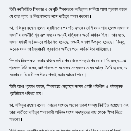
তিনি নবনির্বাচিত স্পিকার ও ডেপুটি স্পিকারকে অভিনন্দন জানিয়ে আশা প্রকাশ করেন
যে তারা ন্যায় ও নিরপেক্ষতার সঙ্গে দায়িত্ব পালন করবেন।
ডা. শফিকুর রহমান বলেন, স্বাধীনতার পর পাঁচ দশকের বেশি সময় পার হলেও সংসদ ও
সংসদীয় রাজনীতি খুব অল্প সময়ের জন্যই সত্যিকার অর্থে কার্যকর ছিল। তার মতে,
সংসদ যখনই সঠিকভাবে পরিচালিত হয়েছে, তখনই জনগণ উপকৃত হয়েছে। কিন্তু
অনেক সময় তা স্বৈরাচারী প্রবণতার অধীনে পড়ে কার্যকারিতা হারিয়েছে।
স্পিকার নিরপেক্ষতা বজায় রাখতে দলীয় পদ থেকে পদত্যাগের ঘোষণা দিয়েছেন—এ
প্রসঙ্গে তিনি বলেন, এই পদক্ষেপে সংসদের সদস্যদের মধ্যে আস্থা তৈরি হয়েছে যে
সরকার ও বিরোধী দল উভয় পক্ষই সমান আচরণ পাবে।
তিনি আশা প্রকাশ করেন, স্পিকারের নেতৃত্বে সংসদ একটি গতিশীল ও গঠনমূলক
প্রতিষ্ঠানে পরিণত হবে।
ডা. শফিকুর রহমান বলেন, এবারের সংসদে অনেক তরুণ সদস্য নির্বাচিত হয়েছেন এবং
তারা অতীতে দায়িত্ব পালনকারী অভিজ্ঞ সংসদ সদস্যদের কাছ থেকে শিক্ষা নিতে
পারবেন।
তিনি বলেন, সংসদীয় আলোচনায় ব্যক্তিগত আক্রমণ বা চরিত্র হননের পরিবর্তে