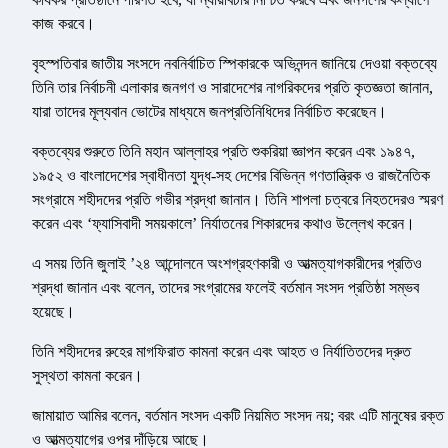
কাজ করবে।
বৃহস্পতিবার জাতীয় সংসদে নবনির্বাচিত স্পিকারকে অভিনন্দন জানিয়ে দেওয়া বক্তব্যে
তিনি তার নির্বাচনী এলাকার জনগণ ও সারাদেশের নাগরিকদের প্রতি কৃতজ্ঞতা জানান,
যারা তাদের মূল্যবান ভোটের মাধ্যমে জনপ্রতিনিধিদের নির্বাচিত করেছেন।
বক্তব্যের শুরুতে তিনি মহান আল্লাহর প্রতি শুকরিয়া জ্ঞাপন করেন এবং ১৯৪৭,
১৯৫২ ও বাংলাদেশের স্বাধীনতা যুদ্ধ-সহ দেশের বিভিন্ন গণতান্ত্রিক ও রাজনৈতিক
সংগ্রামে শহীদদের প্রতি গভীর শ্রদ্ধা জানান। তিনি শাপলা চত্বরে নিহতদেরও স্মরণ
করেন এবং ‘ফ্যাসিবাদী সময়কালে’ নির্যাতনের শিকারদের কথাও উল্লেখ করেন।
এ সময় তিনি জুলাই ’২৪ আন্দোলনে অংশগ্রহণকারী ও আত্মত্যাগকারীদের প্রতিও
শ্রদ্ধা জানান এবং বলেন, তাদের সংগ্রামের ফলেই বর্তমান সংসদ প্রতিষ্ঠা সম্ভব
হয়েছে।
তিনি শহীদদের রুহের মাগফিরাত কামনা করেন এবং আহত ও নির্যাতিতদের দ্রুত
সুস্থতা কামনা করেন।
জামায়াত আমির বলেন, বর্তমান সংসদ একটি নিয়মিত সংসদ নয়; বরং এটি মানুষের রক্ত
ও আত্মত্যাগের ওপর দাঁড়িয়ে আছে।