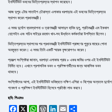
ইনস্টিটিউট ভবনের ভিত্তিপ্রস্তর স্থাপন করেছেন।
আজ দুপুর ২টায় সাতাইশ চৌরাস্তা এলাকার ধরপাড়ায় এই ভবনের ভিত্তিপ্রস্তর
স্থাপন করেন প্রধানমন্ত্রী।
এ সময় দুর্যোগ ব্যবস্থাপনা ও ত্রাণমন্ত্রী আসাদুল হাবিব দুলু, প্রতিমন্ত্রী এম ইকবাল
হোসেইন এবং সচিব সাইদুর রহমান খান-সহ ঊর্ধ্বতন কর্মকর্তারা উপস্থিত ছিলেন।
ভিত্তিপ্রস্তর স্থাপনের পর প্রধানমন্ত্রী ইনস্টিটিউট প্রাঙ্গণের পুকুরে মাছের পোনা
অবমুক্ত করেন। এ সময় তিনি একটি স্মারক বৃক্ষরোপণও করেন।
প্রকল্প সংশ্লিষ্টরা জানান, ধরপাড়া এলাকায় প্রায় ৮ একর জমির ওপর এই ইনস্টিটিউট
নির্মিত হবে। এখানে প্রশাসনিক ভবন ও প্রশিক্ষণার্থীদের জন্য আবাসিক ভবন
থাকবে।
সংশ্লিষ্টদের আশা, এই ইনস্টিটিউট ভবিষ্যতে দক্ষিণ এশিয়া ও বিশ্বের অন্যতম দুর্যোগ
গবেষণা ও প্রশিক্ষণ ইনস্টিটিউট হিসেবে প্রতিষ্ঠা লাভ করবে।
ছবি: পিএমও
Facebook
X
WhatsApp
WordPress
LinkedIn
Email
Share