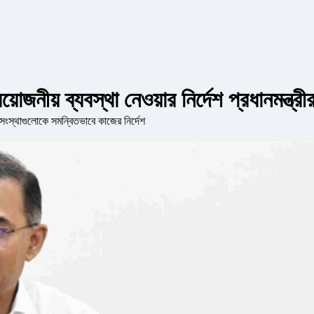
োজনীয় ব্যবস্থা নেওয়ার নির্দেশ প্রধানমন্ত্রী
ট সংস্থাগুলোকে সমন্বিতভাবে কাজের নির্দেশ