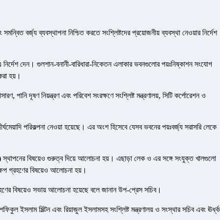
ন্বিত বর্জ্য ব্যবস্থাপনা নিশ্চিত করতে সংশ্লিষ্টদের প্রয়োজনীয় ব্যবস্থা নেওয়ার নির্দেশ
নি এ নির্দেশ দেন। গুলশান-বনানী-বারিধারা-নিকেতন এলাকার ভবনগুলোর পয়ঃনিষ্কাশন সংযোগ
 করা হয়।
ারণ, পানি দূষণ নিয়ন্ত্রণ এবং পরিবেশ সংরক্ষণে সংশ্লিষ্ট মন্ত্রণালয়, সিটি কর্পোরেশন ও
 ও দীর্ঘমেয়াদি পরিকল্পনা নেওয়া হয়েছে। এর অংশ হিসেবে যেসব ভবনের পয়ঃবর্জ্য সরাসরি লেকে
)
স্থাপনের বিষয়েও গুরুত্ব দিয়ে আলোচনা হয়। এছাড়া লেক ও এর সঙ্গে সংযুক্ত খালগুলো
ক্ষেপ গ্রহণের বিষয়েও আলোচনা হয়।
া গ্রহণের বিষয়েও সভায় আলোচনা হয়েছে বলে জানান উপ-প্রেস সচিব।
িকুল ইসলাম মিল্টন এবং রিয়াজুল ইসলামসহ সংশ্লিষ্ট মন্ত্রণালয় ও সংস্থার সচিব এবং ঊর্ধ্