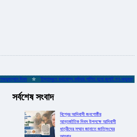
যুত্থান দিবস
✮
ইস্তাম্বুলে যথাযোগ্য মর্যাদায় পালিত হলো জুলাই গণ-অভ্যুত্থান দ
সর্বশেষ সংবাদ
বিশ্বের আদিবাসী জনগোষ্ঠীর
আন্তর্জাতিক দিবস উপলক্ষে আদিবাসী
ধাত্রীদের সম্মান জানাতে জাতিসংঘের
আহ্বান