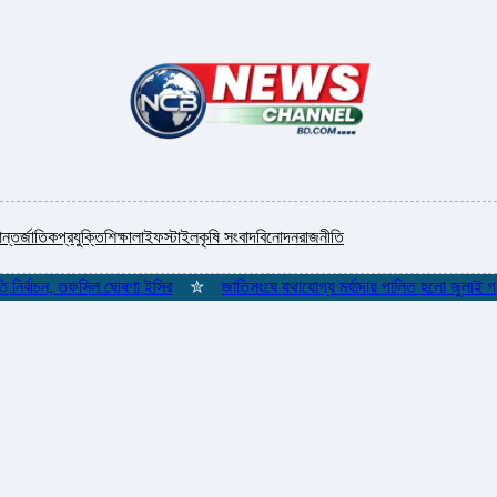
ন্তর্জাতিক
প্রযুক্তি
শিক্ষা
লাইফস্টাইল
কৃষি সংবাদ
বিনোদন
রাজনীতি
ির্বাচন, তফসিল ঘোষণা ইসির
✮
জাতিসংঘে যথাযোগ্য মর্যাদায় পালিত হলো জুলাই গণঅভ্