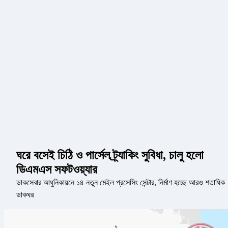
ঘরে বসেই চিঠি ও পার্সেল ট্র্যাকিং সুবিধা, চালু হলো
ডিএমএস সফটওয়্যার
ডাকসেবার আধুনিকায়নে ১৪ নতুন মেইল প্রসেসিং সেন্টার, নির্মাণ হচ্ছে আরও শতাধিক
ডাকঘর