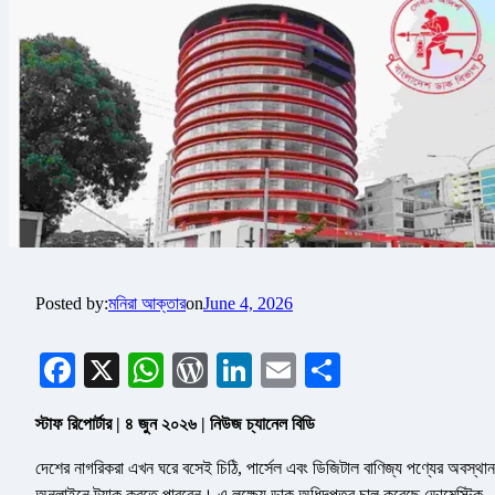
Posted by:
মনিরা আক্তার
on
June 4, 2026
Facebook
X
WhatsApp
WordPress
LinkedIn
Email
Share
স্টাফ রিপোর্টার | ৪ জুন ২০২৬ | নিউজ চ্যানেল বিডি
দেশের নাগরিকরা এখন ঘরে বসেই চিঠি, পার্সেল এবং ডিজিটাল বাণিজ্য পণ্যের অবস্থান
অনলাইনে ট্র্যাক করতে পারবেন। এ লক্ষ্যে ডাক অধিদপ্তর চালু করেছে ডোমেস্টিক