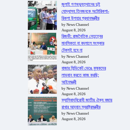
জুলাই গণঅভ্যুত্থানের দুই
যোদ্ধাসহ তিনজনকে অটোরিকশা-
রিকশা উপহার প্রধানমন্ত্রীর
by News Channel
August 8, 2026
রিজভী: রাজনৈতিক নেতৃত্বের
মানসিকতা না বদলালে সংস্কার
টেকসই হবে না
by News Channel
August 8, 2026
বাজার সিন্ডিকেট ভেঙে কৃষকদের
লাভবান করতে কাজ করছি:
আইনমন্ত্রী
by News Channel
August 8, 2026
ফ্যাসিবাদবিরোধী জাতীয় ঐক্য বজায়
রাখার আহ্বান স্বরাষ্ট্রমন্ত্রীর
by News Channel
August 8, 2026