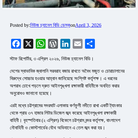
Posted by:
নিউজ চ্যানেল বিডি ডেস্ক
on
April 3, 2026
Facebook
X
WhatsApp
WordPress
LinkedIn
Email
Share
স্টাফ রিপোর্টার, ৩ এপ্রিল ২০২৬, নিউজ চ্যানেল বিডি।
দেশের স্বাভাবিক জ্বালানি সরবরাহ বজায় রাখতে অবৈধ মজুত ও চোরাচালানের
বিরুদ্ধে সোচ্চার হওয়ার আহ্বান জানিয়েছে সংশ্লিষ্ট কর্তৃপক্ষ। এ ধরনের
অপরাধ চোখে পড়লে দ্রুত আইনশৃঙ্খলা রক্ষাকারী বাহিনীকে অবহিত করার
অনুরোধও জানানো হয়েছে।
এরই মধ্যে চট্টগ্রামের সদরঘাট এলাকায় কর্ণফুলী নদীতে রাখা একটি ট্যাংকার
থেকে প্রায় ৩৭ হাজার লিটার ডিজেল জব্দ করেছে আইনশৃঙ্খলা রক্ষাকারী
বাহিনী। বৃহস্পতিবার (২ এপ্রিল) বিকেলে চট্টগ্রাম বন্দর কর্তৃপক্ষ, বাংলাদেশ
নৌবাহিনী ও কোস্টগার্ডের যৌথ অভিযানে এ তেল জব্দ করা হয়।