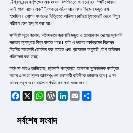
চট্টগ্রাম বন্দর কর্তৃপক্ষের এক সংবাদ বিজ্ঞপ্তিতে জানানো হয়, ‘ওটি কোরবান
আলী শাহ’ নামের একটি ট্যাংকারে অবৈধভাবে এসব ডিজেল মজুত রাখা
হয়েছিল। গোপন সংবাদের ভিত্তিতে অভিযান চালিয়ে ট্যাংকারটি থেকে বিপুল
পরিমাণ তেল উদ্ধার করা হয়।
সংশ্লিষ্ট সূত্র জানায়, অবৈধভাবে জ্বালানি মজুত ও চোরাচালান দেশের জ্বালানি
সরবরাহ ব্যবস্থায় বিঘ্ন ঘটাতে পারে। তাই এ ধরনের কার্যক্রমের বিরুদ্ধে
নিয়মিত নজরদারি জোরদার করা হয়েছে এবং প্রয়োজন অনুযায়ী যৌথ অভিযান
পরিচালনা করা হচ্ছে।
কর্তৃপক্ষ আরও জানিয়েছে, জ্বালানি সংক্রান্ত যেকোনো সন্দেহজনক কার্যক্রম
নজরে এলে তা দ্রুত আইনশৃঙ্খলা রক্ষাকারী বাহিনীকে জানাতে হবে। এতে
অবৈধ মজুত ও চোরাচালান প্রতিরোধ করা সহজ হবে।
Facebook
X
WhatsApp
WordPress
LinkedIn
Email
Share
সর্বশেষ সংবাদ