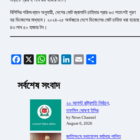
বিপিসির পরিসংখ্যান অনুযায়ী, দেশের মোট জ্বালানি চাহিদার প্রায় ৬৩ শতাংশই পূরণ
হয় ডিজেলের মাধ্যমে। ২০২৪-২৫ অর্থবছরে দেশে ডিজেলের মোট চাহিদা ধরা হয়েছে
৪৩ লাখ ৫০ হাজার টন।
Facebook
X
WhatsApp
WordPress
LinkedIn
Email
Share
সর্বশেষ সংবাদ
২০ আগস্ট রাষ্ট্রপতি নির্বাচন,
তফসিল ঘোষণা ইসির
by News Channel
August 6, 2026
জাতিসংঘে যথাযোগ্য মর্যাদায় পালিত