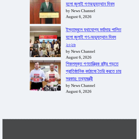
হলো জুলাই গণঅভ্যুত্থান দিবস
by News Channel
August 6, 2026
ইস্তাম্বুলে যথাযোগ্য মর্যাদায় পালিত
হলো জুলাই গণ-অভ্যুত্থান দিবস
২০২৬
by News Channel
August 6, 2026
শিকলমুক্ত গণতান্ত্রিক রাষ্ট্র গড়তে
প্রাতিষ্ঠানিক কাঠামো তৈরি করতে চায়
সরকার: তথ্যমন্ত্রী
by News Channel
August 6, 2026