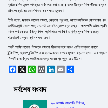
প্রতিযোগিতামূলক কার্যক্রম পরিচালনা করা হচ্ছে। এসব উদ্যোগ শিক্ষার্থীদের বাস্তব
জীবনের চ্যালেঞ্জ মোকাবিলায় সক্ষম করে তুলবে।
তিনি বলেন, দলগত কাজের দক্ষতা, নেতৃত্ব, শৃঙ্খলা, আন্তঃব্যক্তিক যোগাযোগ এবং
কর্মজীবনমুখী দক্ষতা গড়ে তোলাই এসব উদ্যোগের মূল লক্ষ্য। পাশাপাশি অষ্টম শ্রেণি
থেকে পর্যায়ক্রমে বিভিন্ন শিক্ষা প্রতিষ্ঠানে কারিগরি ও বৃত্তিমূলক শিক্ষার জন্য
প্রয়োজনীয় ল্যাব স্থাপন করা হবে।
মাহদী আমিন বলেন, শিক্ষাকে বাস্তব জীবনের সঙ্গে আরও বেশি সম্পৃক্ত করতে
ইন্টার্নশিপ, অ্যাপ্রেন্টিসশিপ এবং হাতে-কলমে শেখার সুযোগ বাড়ানো হবে। এর মাধ্যমে
শিক্ষার্থীরা ভবিষ্যৎ কর্মজীবনের জন্য আরও প্রস্তুত হয়ে উঠবে।
Facebook
X
WhatsApp
WordPress
LinkedIn
Email
Share
সর্বশেষ সংবাদ
২০ আগস্ট রাষ্ট্রপতি নির্বাচন,