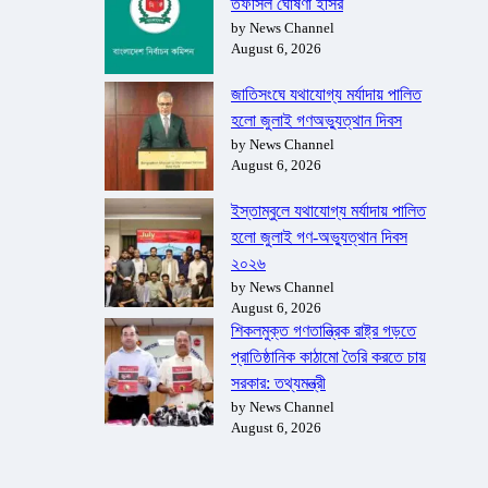
তফসিল ঘোষণা ইসির
by News Channel
August 6, 2026
জাতিসংঘে যথাযোগ্য মর্যাদায় পালিত
হলো জুলাই গণঅভ্যুত্থান দিবস
by News Channel
August 6, 2026
ইস্তাম্বুলে যথাযোগ্য মর্যাদায় পালিত
হলো জুলাই গণ-অভ্যুত্থান দিবস
২০২৬
by News Channel
August 6, 2026
শিকলমুক্ত গণতান্ত্রিক রাষ্ট্র গড়তে
প্রাতিষ্ঠানিক কাঠামো তৈরি করতে চায়
সরকার: তথ্যমন্ত্রী
by News Channel
August 6, 2026