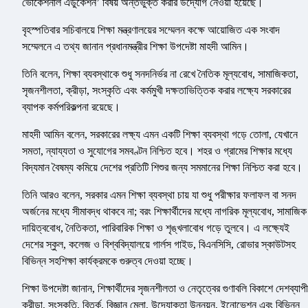
ভোকেশনাল এডুকেশন’ বিষয় অন্তর্ভুক্ত করার উদ্যোগ নেওয়া হয়েছে।
বৃহস্পতিবার সচিবালয়ে শিক্ষা মন্ত্রণালয়ের সম্মেলন কক্ষে আয়োজিত এক সংবাদ
সম্মেলনে এ তথ্য জানান প্রধানমন্ত্রীর শিক্ষা উপদেষ্টা মাহদী আমিন।
তিনি বলেন, শিক্ষা ব্যবস্থাকে শুধু সনদনির্ভর না রেখে নৈতিক মূল্যবোধ, সামাজিকতা,
সৃজনশীলতা, ক্রীড়া, সংস্কৃতি এবং কর্মমুখী দক্ষতাভিত্তিক করার লক্ষ্যে সরকারের
ব্যাপক কর্মপরিকল্পনা রয়েছে।
মাহদী আমিন বলেন, সরকারের লক্ষ্য এমন একটি শিক্ষা ব্যবস্থা গড়ে তোলা, যেখানে
সমতা, ন্যায্যতা ও সুযোগের সমবণ্টন নিশ্চিত হবে। শহর ও গ্রামের শিক্ষার মধ্যে
বিদ্যমান বৈষম্য কমিয়ে দেশের প্রতিটি শিশুর জন্য সমমানের শিক্ষা নিশ্চিত করা হবে।
তিনি আরও বলেন, সরকার এমন শিক্ষা ব্যবস্থা চায় যা শুধু পরীক্ষার ফলাফল বা সনদ
অর্জনের মধ্যে সীমাবদ্ধ থাকবে না; বরং শিক্ষার্থীদের মধ্যে নাগরিক মূল্যবোধ, সামাজিক
দায়িত্ববোধ, নৈতিকতা, পারিবারিক শিক্ষা ও শৃঙ্খলাবোধ গড়ে তুলবে। এ লক্ষ্যেই
দেশের স্কুল, কলেজ ও বিশ্ববিদ্যালয়ে গার্লস গাইড, বিএনসিসি, রোভার স্কাউটসহ
বিভিন্ন সহশিক্ষা কার্যক্রমকে গুরুত্ব দেওয়া হচ্ছে।
শিক্ষা উপদেষ্টা জানান, শিক্ষার্থীদের সৃজনশীলতা ও নেতৃত্বের গুণাবলি বিকাশে দেশব্যাপী
ক্রীড়া, সংস্কৃতি, বিতর্ক, বিজ্ঞান মেলা, উদ্যোক্তা উন্নয়ন, ইনোভেশন এবং বিভিন্ন