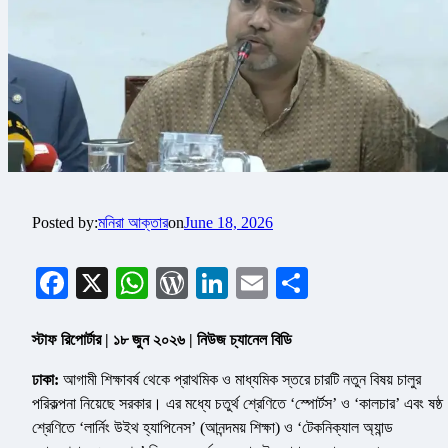
Posted by:
মনিরা আক্তার
on
June 18, 2026
Facebook
X
WhatsApp
WordPress
LinkedIn
Email
Share
স্টাফ রিপোর্টার | ১৮ জুন ২০২৬ | নিউজ চ্যানেল বিডি
ঢাকা:
আগামী শিক্ষাবর্ষ থেকে প্রাথমিক ও মাধ্যমিক স্তরে চারটি নতুন বিষয় চালুর
পরিকল্পনা নিয়েছে সরকার। এর মধ্যে চতুর্থ শ্রেণিতে ‘স্পোর্টস’ ও ‘কালচার’ এবং ষষ্ঠ
শ্রেণিতে ‘লার্নিং উইথ হ্যাপিনেস’ (আনন্দময় শিক্ষা) ও ‘টেকনিক্যাল অ্যান্ড